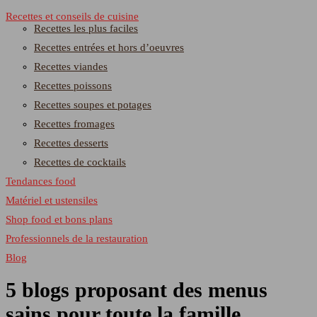
Recettes et conseils de cuisine
Recettes les plus faciles
Recettes entrées et hors d’oeuvres
Recettes viandes
Recettes poissons
Recettes soupes et potages
Recettes fromages
Recettes desserts
Recettes de cocktails
Tendances food
Matériel et ustensiles
Shop food et bons plans
Professionnels de la restauration
Blog
5 blogs proposant des menus
sains pour toute la famille