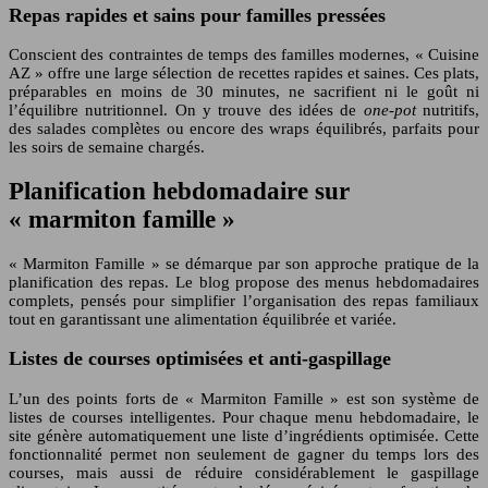
Repas rapides et sains pour familles pressées
Conscient des contraintes de temps des familles modernes, « Cuisine
AZ » offre une large sélection de recettes rapides et saines. Ces plats,
préparables en moins de 30 minutes, ne sacrifient ni le goût ni
l’équilibre nutritionnel. On y trouve des idées de
one-pot
nutritifs,
des salades complètes ou encore des wraps équilibrés, parfaits pour
les soirs de semaine chargés.
Planification hebdomadaire sur
« marmiton famille »
« Marmiton Famille » se démarque par son approche pratique de la
planification des repas. Le blog propose des menus hebdomadaires
complets, pensés pour simplifier l’organisation des repas familiaux
tout en garantissant une alimentation équilibrée et variée.
Listes de courses optimisées et anti-gaspillage
L’un des points forts de « Marmiton Famille » est son système de
listes de courses intelligentes. Pour chaque menu hebdomadaire, le
site génère automatiquement une liste d’ingrédients optimisée. Cette
fonctionnalité permet non seulement de gagner du temps lors des
courses, mais aussi de réduire considérablement le gaspillage