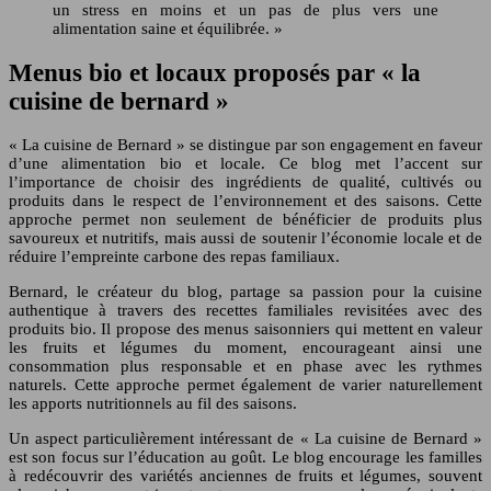
un stress en moins et un pas de plus vers une
alimentation saine et équilibrée. »
Menus bio et locaux proposés par « la
cuisine de bernard »
« La cuisine de Bernard » se distingue par son engagement en faveur
d’une alimentation bio et locale. Ce blog met l’accent sur
l’importance de choisir des ingrédients de qualité, cultivés ou
produits dans le respect de l’environnement et des saisons. Cette
approche permet non seulement de bénéficier de produits plus
savoureux et nutritifs, mais aussi de soutenir l’économie locale et de
réduire l’empreinte carbone des repas familiaux.
Bernard, le créateur du blog, partage sa passion pour la cuisine
authentique à travers des recettes familiales revisitées avec des
produits bio. Il propose des menus saisonniers qui mettent en valeur
les fruits et légumes du moment, encourageant ainsi une
consommation plus responsable et en phase avec les rythmes
naturels. Cette approche permet également de varier naturellement
les apports nutritionnels au fil des saisons.
Un aspect particulièrement intéressant de « La cuisine de Bernard »
est son focus sur l’éducation au goût. Le blog encourage les familles
à redécouvrir des variétés anciennes de fruits et légumes, souvent