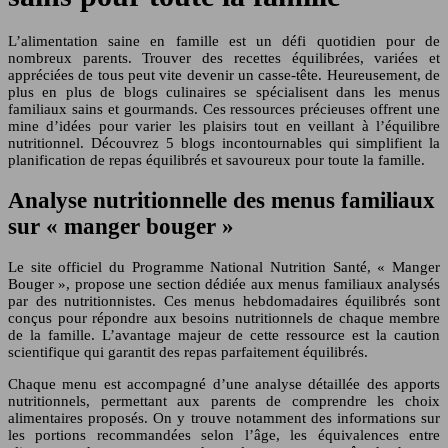
L’alimentation saine en famille est un défi quotidien pour de
nombreux parents. Trouver des recettes équilibrées, variées et
appréciées de tous peut vite devenir un casse-tête. Heureusement, de
plus en plus de blogs culinaires se spécialisent dans les menus
familiaux sains et gourmands. Ces ressources précieuses offrent une
mine d’idées pour varier les plaisirs tout en veillant à l’équilibre
nutritionnel. Découvrez 5 blogs incontournables qui simplifient la
planification de repas équilibrés et savoureux pour toute la famille.
Analyse nutritionnelle des menus familiaux
sur « manger bouger »
Le site officiel du Programme National Nutrition Santé, « Manger
Bouger », propose une section dédiée aux menus familiaux analysés
par des nutritionnistes. Ces menus hebdomadaires équilibrés sont
conçus pour répondre aux besoins nutritionnels de chaque membre
de la famille. L’avantage majeur de cette ressource est la caution
scientifique qui garantit des repas parfaitement équilibrés.
Chaque menu est accompagné d’une analyse détaillée des apports
nutritionnels, permettant aux parents de comprendre les choix
alimentaires proposés. On y trouve notamment des informations sur
les portions recommandées selon l’âge, les équivalences entre