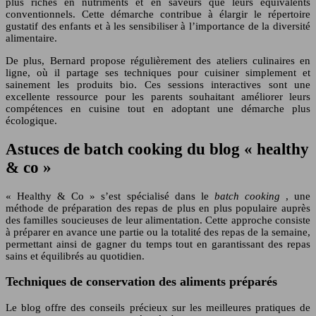
plus riches en nutriments et en saveurs que leurs équivalents
conventionnels. Cette démarche contribue à élargir le répertoire
gustatif des enfants et à les sensibiliser à l’importance de la diversité
alimentaire.
De plus, Bernard propose régulièrement des ateliers culinaires en
ligne, où il partage ses techniques pour cuisiner simplement et
sainement les produits bio. Ces sessions interactives sont une
excellente ressource pour les parents souhaitant améliorer leurs
compétences en cuisine tout en adoptant une démarche plus
écologique.
Astuces de batch cooking du blog « healthy
& co »
« Healthy & Co » s’est spécialisé dans le
batch cooking
, une
méthode de préparation des repas de plus en plus populaire auprès
des familles soucieuses de leur alimentation. Cette approche consiste
à préparer en avance une partie ou la totalité des repas de la semaine,
permettant ainsi de gagner du temps tout en garantissant des repas
sains et équilibrés au quotidien.
Techniques de conservation des aliments préparés
Le blog offre des conseils précieux sur les meilleures pratiques de