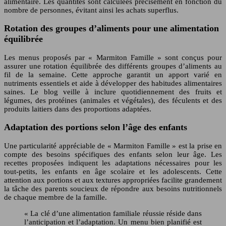
alimentaire. Les quantités sont calculées précisément en fonction du
nombre de personnes, évitant ainsi les achats superflus.
Rotation des groupes d’aliments pour une alimentation
équilibrée
Les menus proposés par « Marmiton Famille » sont conçus pour
assurer une rotation équilibrée des différents groupes d’aliments au
fil de la semaine. Cette approche garantit un apport varié en
nutriments essentiels et aide à développer des habitudes alimentaires
saines. Le blog veille à inclure quotidiennement des fruits et
légumes, des protéines (animales et végétales), des féculents et des
produits laitiers dans des proportions adaptées.
Adaptation des portions selon l’âge des enfants
Une particularité appréciable de « Marmiton Famille » est la prise en
compte des besoins spécifiques des enfants selon leur âge. Les
recettes proposées indiquent les adaptations nécessaires pour les
tout-petits, les enfants en âge scolaire et les adolescents. Cette
attention aux portions et aux textures appropriées facilite grandement
la tâche des parents soucieux de répondre aux besoins nutritionnels
de chaque membre de la famille.
« La clé d’une alimentation familiale réussie réside dans
l’anticipation et l’adaptation. Un menu bien planifié est