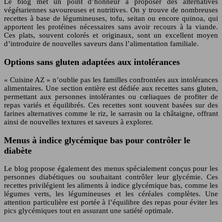
Le blog met un point d’honneur à proposer des alternatives
végétariennes savoureuses et nutritives. On y trouve de nombreuses
recettes à base de légumineuses, tofu, seitan ou encore quinoa, qui
apportent les protéines nécessaires sans avoir recours à la viande.
Ces plats, souvent colorés et originaux, sont un excellent moyen
d’introduire de nouvelles saveurs dans l’alimentation familiale.
Options sans gluten adaptées aux intolérances
« Cuisine AZ » n’oublie pas les familles confrontées aux intolérances
alimentaires. Une section entière est dédiée aux recettes sans gluten,
permettant aux personnes intolérantes ou cœliaques de profiter de
repas variés et équilibrés. Ces recettes sont souvent basées sur des
farines alternatives comme le riz, le sarrasin ou la châtaigne, offrant
ainsi de nouvelles textures et saveurs à explorer.
Menus à indice glycémique bas pour contrôler le
diabète
Le blog propose également des menus spécialement conçus pour les
personnes diabétiques ou souhaitant contrôler leur glycémie. Ces
recettes privilégient les aliments à indice glycémique bas, comme les
légumes verts, les légumineuses et les céréales complètes. Une
attention particulière est portée à l’équilibre des repas pour éviter les
pics glycémiques tout en assurant une satiété optimale.