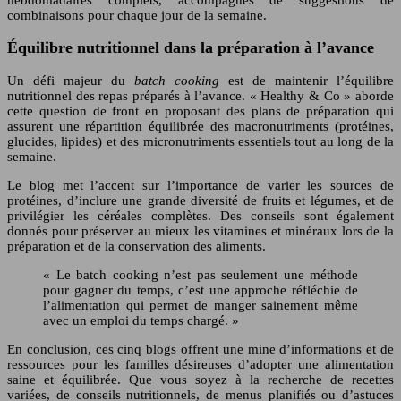
combinaisons pour chaque jour de la semaine.
Équilibre nutritionnel dans la préparation à l’avance
Un défi majeur du
batch cooking
est de maintenir l’équilibre
nutritionnel des repas préparés à l’avance. « Healthy & Co » aborde
cette question de front en proposant des plans de préparation qui
assurent une répartition équilibrée des macronutriments (protéines,
glucides, lipides) et des micronutriments essentiels tout au long de la
semaine.
Le blog met l’accent sur l’importance de varier les sources de
protéines, d’inclure une grande diversité de fruits et légumes, et de
privilégier les céréales complètes. Des conseils sont également
donnés pour préserver au mieux les vitamines et minéraux lors de la
préparation et de la conservation des aliments.
« Le batch cooking n’est pas seulement une méthode
pour gagner du temps, c’est une approche réfléchie de
l’alimentation qui permet de manger sainement même
avec un emploi du temps chargé. »
En conclusion, ces cinq blogs offrent une mine d’informations et de
ressources pour les familles désireuses d’adopter une alimentation
saine et équilibrée. Que vous soyez à la recherche de recettes
variées, de conseils nutritionnels, de menus planifiés ou d’astuces