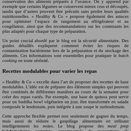
conservation des aliments préparés à l’avance. On y apprend par
exemple que certains légumes se conservent mieux crus et découpés,
tandis que d’autres peuvent être précuits sans perdre leurs qualités
nutritionnelles. « Healthy & Co » propose également des astuces
pour optimiser l’espace de rangement au réfrigérateur et au
congélateur, ainsi que des recommandations sur les contenants les
plus adaptés pour chaque type de préparation.
Un point crucial abordé par le blog est la sécurité alimentaire. Des
guides détaillés expliquent comment éviter les risques de
contamination bactérienne lors de la préparation et du stockage des
aliments. Ces informations sont essentielles pour pratiquer le
batch
cooking
en toute sérénité.
Recettes modulables pour varier les repas
« Healthy & Co » excelle dans l’art de proposer des recettes de base
modulables. L’idée est de préparer des éléments simples qui peuvent
être combinés de différentes manières au cours de la semaine pour
créer des repas variés. Par exemple, une base de quinoa peut servir
pour un buddha bowl végétarien un jour, être transformée en salade
composée le lendemain, puis intégrée à une soupe le surlendemain.
Cette approche flexible permet non seulement de gagner du temps,
mais aussi de réduire le gaspillage alimentaire en utilisant
intelligemment les restes. Le blog propose des
meal prep
hebdomadaires complets, accompagnés de suggestions de