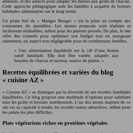
aliments, et des astuces pour adapter les menus aux goûts de chacun.
Cette approche pédagogique aide les familles à acquérir de bonnes
habitudes alimentaires sur le long terme.
Un point fort de « Manger Bouger » est la prise en compte des
contraintes du quotidien. Les menus proposés sont réalistes et
facilement réalisables, même pour les parents pressés. De plus, le site
offre des conseils pour optimiser son budget tout en mangeant
sainement, un aspect non négligeable pour de nombreuses familles.
« Une alimentation équilibrée est la clé d’une bonne
santé familiale. Elle doit être variée, adaptée aux
besoins de chacun et surtout, source de plaisir. »
Recettes équilibrées et variées du blog
« cuisine AZ »
« Cuisine AZ » se distingue par la diversité de ses recettes familiales
équilibrées. Ce blog propose une multitude d’options pour satisfaire
tous les goûts et besoins nutritionnels. L’un des atouts majeurs de ce
site est sa capacité à rendre les recettes saines attractives, même pour
les palais les plus difficiles.
Plats végétariens riches en protéines végétales