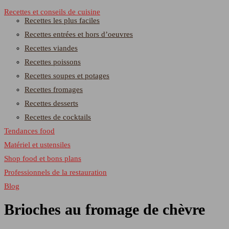
Recettes et conseils de cuisine
Recettes les plus faciles
Recettes entrées et hors d’oeuvres
Recettes viandes
Recettes poissons
Recettes soupes et potages
Recettes fromages
Recettes desserts
Recettes de cocktails
Tendances food
Matériel et ustensiles
Shop food et bons plans
Professionnels de la restauration
Blog
Brioches au fromage de chèvre