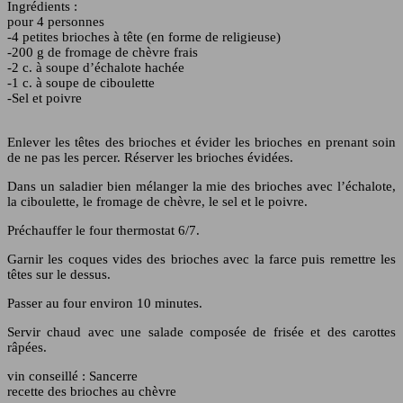
Ingrédients :
pour 4 personnes
-4 petites brioches à tête (en forme de religieuse)
-200 g de fromage de chèvre frais
-2 c. à soupe d’échalote hachée
-1 c. à soupe de ciboulette
-Sel et poivre
Enlever les têtes des brioches et évider les brioches en prenant soin
de ne pas les percer. Réserver les brioches évidées.
Dans un saladier bien mélanger la mie des brioches avec l’échalote,
la ciboulette, le fromage de chèvre, le sel et le poivre.
Préchauffer le four thermostat 6/7.
Garnir les coques vides des brioches avec la farce puis remettre les
têtes sur le dessus.
Passer au four environ 10 minutes.
Servir chaud avec une salade composée de frisée et des carottes
râpées.
vin conseillé : Sancerre
recette des brioches au chèvre