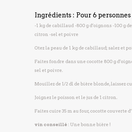
Ingrédients : Pour 6 personnes
-1 kg de cabillaud
-800 g d’oignons
-100 g d
citron
-sel et poivre
Otez la peau de 1 kg de cabillaud; salez et po
Faites fondre dans une cocotte 800 g d’oigno
sel et poivre.
Mouillez de 1/2 dl de bière blonde, laissez c
Joignez le poisson et le jus de 1 citron.
Faites cuire 35 m au four, cocotte couverte d
vin conseillé
: Une bonne bière !