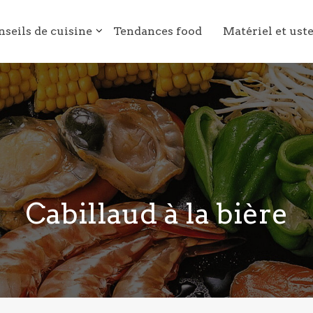
nseils de cuisine
Tendances food
Matériel et ust
Cabillaud à la bière