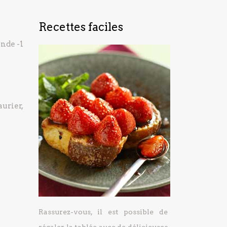
Recettes faciles
londe
-1
aurier,
Rassurez-vous, il est possible de