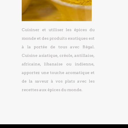
Cuisiner et utiliser les épices du
monde et des produits exotiques est
à la portée de tous avec Régal.
Cuisine asiatique, créole, antillaise,
africaine, libanaise ou indienne,
apportez une touche aromatique et
de la saveur à vos plats avec les
recettes aux épices du monde.