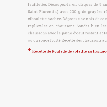
feuilletée.
Découpez-la en disques de 8 c
Saint-Florentin) avec 200 g de gruyère râ
ciboulette hachée.
Déposez une noix de ce 
repliez-les en chaussons.
Soudez bien les 
chaussons avec le jaune d’oeuf restant et f
ou un rouge fruité
Recette des chaussons a
Recette de Roulade de volaille au fromag