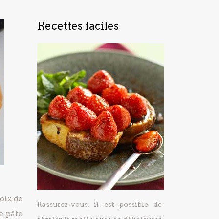
Recettes faciles
oix de
Rassurez-vous, il est possible de
e pâte