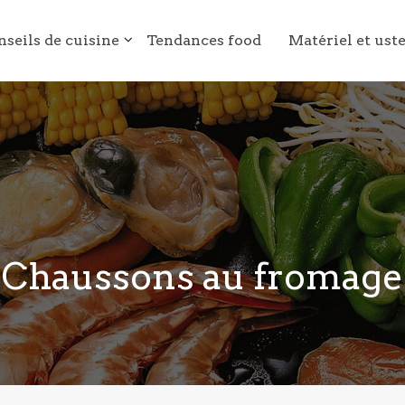
nseils de cuisine
Tendances food
Matériel et ust
Chaussons au fromage