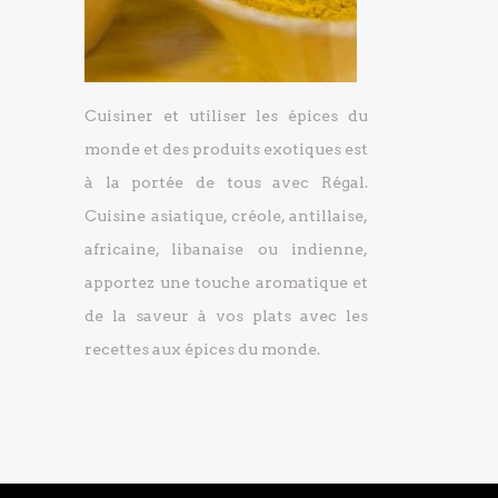
Cuisiner et utiliser les épices du
monde et des produits exotiques est
à la portée de tous avec Régal.
Cuisine asiatique, créole, antillaise,
africaine, libanaise ou indienne,
apportez une touche aromatique et
de la saveur à vos plats avec les
recettes aux épices du monde.