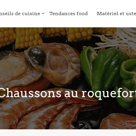
nseils de cuisine
Tendances food
Matériel et ust
Chaussons au roquefor