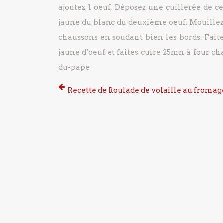
ajoutez 1 oeuf.
Déposez une cuillerée de ce
jaune du blanc du deuxième oeuf.
Mouillez 
chaussons en soudant bien les bords.
Faite
jaune d’oeuf et faites cuire 25mn à four ch
du-pape
Recette de Roulade de volaille au fromag