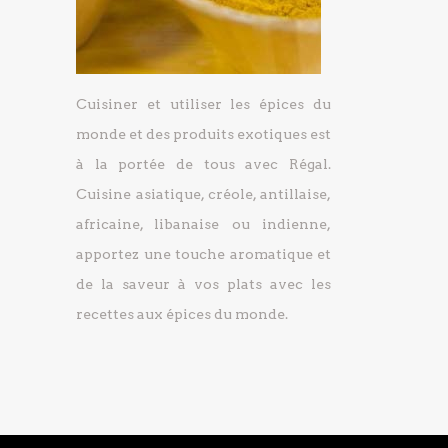
Cuisiner et utiliser les épices du
monde et des produits exotiques est
à la portée de tous avec Régal.
Cuisine asiatique, créole, antillaise,
africaine, libanaise ou indienne,
apportez une touche aromatique et
de la saveur à vos plats avec les
recettes aux épices du monde.