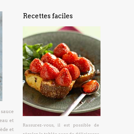
Recettes faciles
 sauce
eau et
Rassurez-vous, il est possible de
ède et