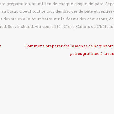
tte préparation au milieu de chaque disque de pâte.
Sépa
au blanc d’oeuf tout le tour des disques de pâte et repliez
s des stries à la fourchette sur le dessus des chaussons, d
aud.
Servir chaud.
vin conseillé : Cidre, Cahors ou Château
e
Comment préparer des lasagnes de Roquefort
poires gratinée à la sa