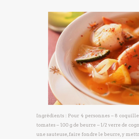
Ingrédients :
Pour 4 personnes
– 8 coquille
tomates
– 100 g de beurre
– 1/2 verre de cog
une sauteuse, faire fondre le beurre, y mettre 