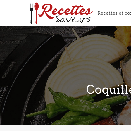
Recettes et co
Coquill