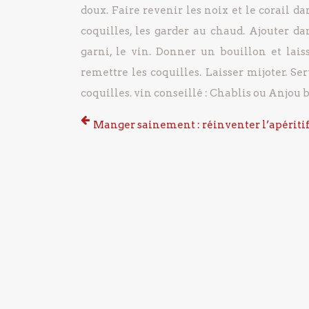
doux.
Faire revenir les noix et le corail da
coquilles, les garder au chaud.
Ajouter dan
garni, le vin.
Donner un bouillon et laiss
remettre les coquilles. Laisser mijoter.
Serv
coquilles.
vin conseillé : Chablis ou Anjou 
Manger sainement : réinventer l’apériti