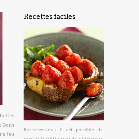
Recettes faciles
 belles
e
Dans
Rassurez-vous, il est possible de
r à feu