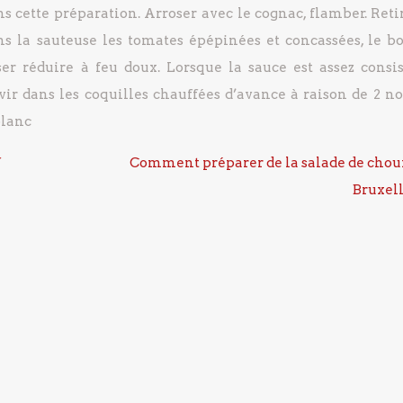
ns cette préparation. Arroser avec le cognac, flamber.
Retir
s la sauteuse les tomates épépinées et concassées, le b
er réduire à feu doux.
Lorsque la sauce est assez consis
ir dans les coquilles chauffées d’avance à raison de 2 no
blanc
f
Comment préparer de la salade de chou
Bruxell