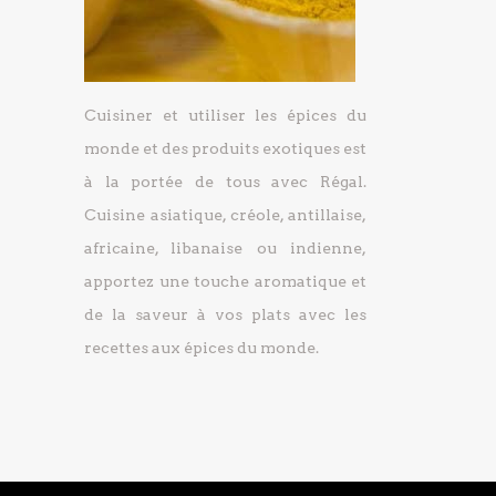
Cuisiner et utiliser les épices du
monde et des produits exotiques est
à la portée de tous avec Régal.
Cuisine asiatique, créole, antillaise,
africaine, libanaise ou indienne,
apportez une touche aromatique et
de la saveur à vos plats avec les
recettes aux épices du monde.