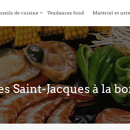
nseils de cuisine
Tendances food
Matériel et ust
es Saint-Jacques à la bo