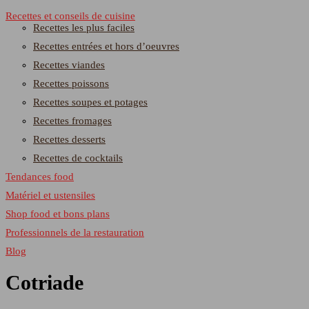
Recettes et conseils de cuisine
Recettes les plus faciles
Recettes entrées et hors d’oeuvres
Recettes viandes
Recettes poissons
Recettes soupes et potages
Recettes fromages
Recettes desserts
Recettes de cocktails
Tendances food
Matériel et ustensiles
Shop food et bons plans
Professionnels de la restauration
Blog
Cotriade