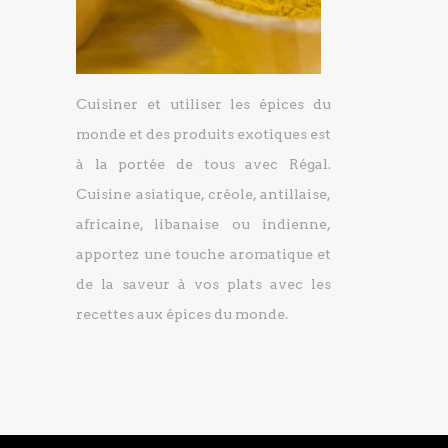
Cuisiner et utiliser les épices du
monde et des produits exotiques est
à la portée de tous avec Régal.
Cuisine asiatique, créole, antillaise,
africaine, libanaise ou indienne,
apportez une touche aromatique et
de la saveur à vos plats avec les
recettes aux épices du monde.