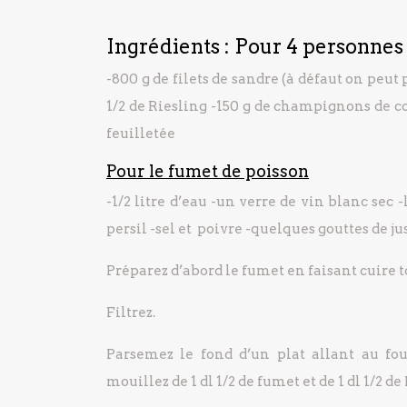
Ingrédients : Pour 4 personnes
-800 g de filets de sandre
(à défaut on peut 
1/2 de Riesling
-150 g de champignons de c
feuilletée
Pour le fumet de poisson
-1/2 litre d’eau
-un verre de vin blanc sec
-
persil
-sel et poivre
-quelques gouttes de jus
Préparez d’abord le fumet en faisant cuire t
Filtrez.
Parsemez le fond d’un plat allant au four
mouillez de 1 dl 1/2 de fumet et de 1 dl 1/2 de