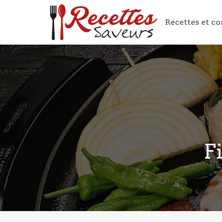
Recettes et co
F