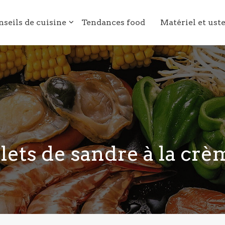
nseils de cuisine
Tendances food
Matériel et ust
ilets de sandre à la crè