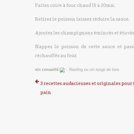
Faites cuire à four chaud 15 à 20mn.
Retirez le poisson laissez réduire la sauce.
Ajoutez les champignons émincés et étuvés a
Nappez le poisson de cette sauce et pass
réchauffés au four.
vin conseillé
:
Riesling ou vin rouge de loire
3 recettes audacieuses et originales pour 
pain