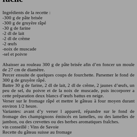
Ingrédients de la recette :
-300 g de pâte brisée
-300 g de gruyère râpé
-30 g de farine
-2 dl de lait
-2 dl de crème
-2 œufs
-noix de muscade
-sel et poivre
Abaisser au rouleau 300 g de pâte brisée afin d’en foncer un moule
de 27 cm de diamètre.
Percer ensuite de quelques coups de fourchette. Parsemer le fond de
300 g de gruyère râpé.
Battre 30 g de farine, 2 dl de lait, 2 dl de crème, 2 jaunes d’œufs, un
peu de sel, du poivre et de la noix de muscade, puis incorporer a
cette préparation deux blancs d’œufs battus en neige.
Verser sur le fromage râpé et mettre le gâteau à four moyen durant
environ 1/2 heure.
Variantes: avant d’y verser l appareil, répandre sur le fond de
fromage des champignons émincés en lamelles, ou des lamelles de
jambon, ou des crevettes ou des herbes aromatiques fraîches.
vin conseillé : Vins de Savoie
Recette du gâteau suisse au fromage