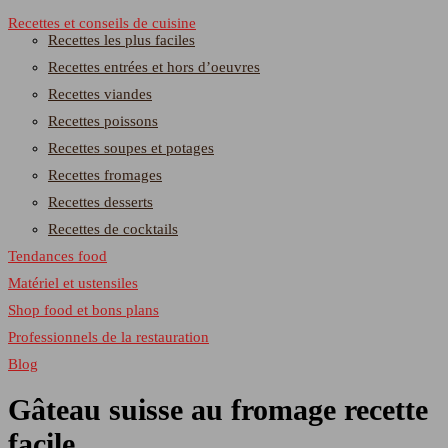
Recettes et conseils de cuisine
Recettes les plus faciles
Recettes entrées et hors d’oeuvres
Recettes viandes
Recettes poissons
Recettes soupes et potages
Recettes fromages
Recettes desserts
Recettes de cocktails
Tendances food
Matériel et ustensiles
Shop food et bons plans
Professionnels de la restauration
Blog
Gâteau suisse au fromage recette
facile