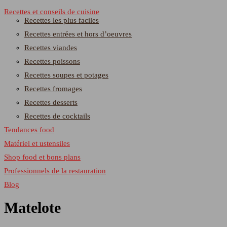
Recettes et conseils de cuisine
Recettes les plus faciles
Recettes entrées et hors d’oeuvres
Recettes viandes
Recettes poissons
Recettes soupes et potages
Recettes fromages
Recettes desserts
Recettes de cocktails
Tendances food
Matériel et ustensiles
Shop food et bons plans
Professionnels de la restauration
Blog
Matelote