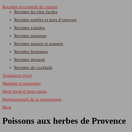
Recettes et conseils de cuisine
Recettes les plus faciles
Recettes entrées et hors d’oeuvres
Recettes viandes
Recettes poissons
Recettes soupes et potages
Recettes fromages
Recettes desserts
Recettes de cocktails
Tendances food
Matériel et ustensiles
Shop food et bons plans
Professionnels de la restauration
Blog
Poissons aux herbes de Provence