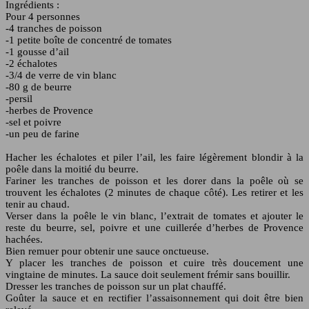
Ingrédients :
Pour 4 personnes
-4 tranches de poisson
-1 petite boîte de concentré de tomates
-1 gousse d’ail
-2 échalotes
-3/4 de verre de vin blanc
-80 g de beurre
-persil
-herbes de Provence
-sel et poivre
-un peu de farine
Hacher les échalotes et piler l’ail, les faire légèrement blondir à la
poêle dans la moitié du beurre.
Fariner les tranches de poisson et les dorer dans la poêle où se
trouvent les échalotes (2 minutes de chaque côté). Les retirer et les
tenir au chaud.
Verser dans la poêle le vin blanc, l’extrait de tomates et ajouter le
reste du beurre, sel, poivre et une cuillerée d’herbes de Provence
hachées.
Bien remuer pour obtenir une sauce onctueuse.
Y placer les tranches de poisson et cuire très doucement une
vingtaine de minutes. La sauce doit seulement frémir sans bouillir.
Dresser les tranches de poisson sur un plat chauffé.
Goûter la sauce et en rectifier l’assaisonnement qui doit être bien