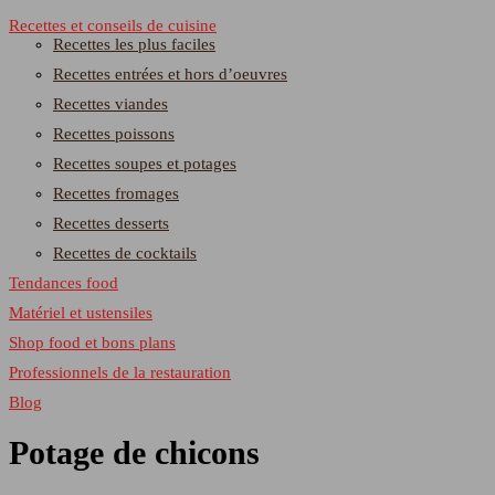
Recettes et conseils de cuisine
Recettes les plus faciles
Recettes entrées et hors d’oeuvres
Recettes viandes
Recettes poissons
Recettes soupes et potages
Recettes fromages
Recettes desserts
Recettes de cocktails
Tendances food
Matériel et ustensiles
Shop food et bons plans
Professionnels de la restauration
Blog
Potage de chicons