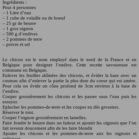
Ingrédients :
Pour 4 personnes
– 1 Litre d’eau
– 1 cube de volaille ou de boeuf
– 25 gr de beurre
– 1 gros oignon
– 500 g d’endives
– 2 pommes de terre
– poivre et sel
Le chicon est le nom employé dans le nord de la France et en
Belgique pour designer l’endive. Cette recette savoureuse est
commune en Belgique.
Enlever les feuilles abîmées des chicons, et évider la base avec un
couteau afin d’enlever la partie la plus dure du coeur qui est amère.
Pour cela on évide un cône profond de 3cm environ à la base de
l’endive.
Couper grossièrement les chicons et les passer sous l’eau puis les
essuyer.
Eplucher les pommes-de-terre et les couper en dés grossiers.
Réserver le tout.
Couper l’oignon grossièrement en lamelles.
Faire fondre le beurre dans un faitout et ajouter les oignons que l’on
fait revenir doucement afin de les faire blondir
Ajouter les chicons et les pommes-de-terre aux les oignons et
mélanger.