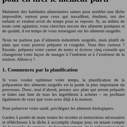
Maintenir des habitudes alimentaires saines peut sembler une tâche
impossible, surtout pour ceux qui travaillent, étudient, ont des
enfants et veulent avoir du temps pour se reposer. Si, au milieu de
toute cette agitation, vous cherchez encore des aliments pratiques et
de qualité, il est temps de vous renseigner sur les aliments surgelés.
Nous ne parlons pas d’aliments industriels surgelés, mais plutôt de
plats que vous pouvez préparer et congeler. Vous êtes curieux ?
Ensuite, préparez votre carnet de notes et écrivez cinq conseils qui
changeront votre façon de manger à l’intérieur et à l’extérieur de la
maison. Allons-y !
1. Commencez par la planification
Si vous voulez optimiser votre temps, la planification de la
préparation des aliments surgelés est la partie la plus importante du
processus. Donc, tout d’abord, pensez aux plats qui seront préparés
et faites une liste de tous les ingrédients à acheter – en profitant
également de ceux que vous avez déjà à la maison.
Pour préserver votre santé, privilégiez les aliments biologiques.
Gardez à portée de main toutes les recettes et instructions nécessaires
et réfléchissez à la tâche à accomplir chaque jour, en tenant compte