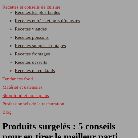
Recettes et conseils de cuisine
Recettes les plus faciles
Recettes entrées et hors d’oeuvres
Recettes viandes
Recettes poissons
Recettes soupes et potages
Recettes fromages
Recettes desserts
Recettes de cocktails
Tendances food
Matériel et ustensiles
Shop food et bons plans
Professionnels de la restauration
Blog
Produits surgelés : 5 conseils
pour en tirer le meilleur parti