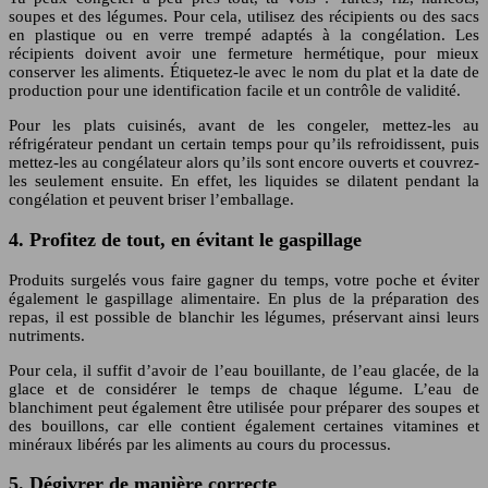
soupes et des légumes. Pour cela, utilisez des récipients ou des sacs
en plastique ou en verre trempé adaptés à la congélation. Les
récipients doivent avoir une fermeture hermétique, pour mieux
conserver les aliments. Étiquetez-le avec le nom du plat et la date de
production pour une identification facile et un contrôle de validité.
Pour les plats cuisinés, avant de les congeler, mettez-les au
réfrigérateur pendant un certain temps pour qu’ils refroidissent, puis
mettez-les au congélateur alors qu’ils sont encore ouverts et couvrez-
les seulement ensuite. En effet, les liquides se dilatent pendant la
congélation et peuvent briser l’emballage.
4. Profitez de tout, en évitant le gaspillage
Produits surgelés vous faire gagner du temps, votre poche et éviter
également le gaspillage alimentaire. En plus de la préparation des
repas, il est possible de blanchir les légumes, préservant ainsi leurs
nutriments.
Pour cela, il suffit d’avoir de l’eau bouillante, de l’eau glacée, de la
glace et de considérer le temps de chaque légume. L’eau de
blanchiment peut également être utilisée pour préparer des soupes et
des bouillons, car elle contient également certaines vitamines et
minéraux libérés par les aliments au cours du processus.
5. Dégivrer de manière correcte