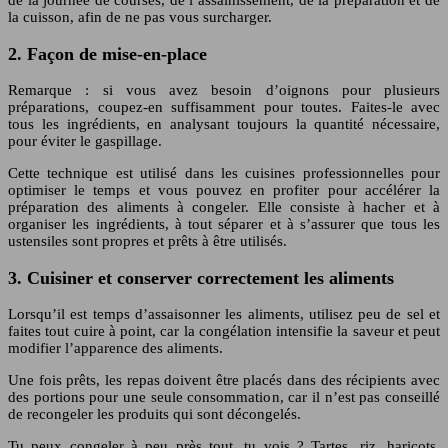
de la journée de courses, de l’assainissement, de la préparation et de
la cuisson, afin de ne pas vous surcharger.
2. Façon de mise-en-place
Remarque : si vous avez besoin d’oignons pour plusieurs
préparations, coupez-en suffisamment pour toutes. Faites-le avec
tous les ingrédients, en analysant toujours la quantité nécessaire,
pour éviter le gaspillage.
Cette technique est utilisé dans les cuisines professionnelles pour
optimiser le temps et vous pouvez en profiter pour accélérer la
préparation des aliments à congeler. Elle consiste à hacher et à
organiser les ingrédients, à tout séparer et à s’assurer que tous les
ustensiles sont propres et prêts à être utilisés.
3. Cuisiner et conserver correctement les aliments
Lorsqu’il est temps d’assaisonner les aliments, utilisez peu de sel et
faites tout cuire à point, car la congélation intensifie la saveur et peut
modifier l’apparence des aliments.
Une fois prêts, les repas doivent être placés dans des récipients avec
des portions pour une seule consommation, car il n’est pas conseillé
de recongeler les produits qui sont décongelés.
Tu peux congeler à peu près tout, tu vois ? Tartes, riz, haricots,