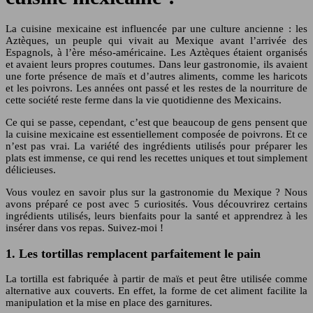
La cuisine mexicaine est influencée par une culture ancienne : les
Aztèques, un peuple qui vivait au Mexique avant l’arrivée des
Espagnols, à l’ère méso-américaine. Les Aztèques étaient organisés
et avaient leurs propres coutumes. Dans leur gastronomie, ils avaient
une forte présence de maïs et d’autres aliments, comme les haricots
et les poivrons. Les années ont passé et les restes de la nourriture de
cette société reste ferme dans la vie quotidienne des Mexicains.
Ce qui se passe, cependant, c’est que beaucoup de gens pensent que
la cuisine mexicaine est essentiellement composée de poivrons. Et ce
n’est pas vrai. La variété des ingrédients utilisés pour préparer les
plats est immense, ce qui rend les recettes uniques et tout simplement
délicieuses.
Vous voulez en savoir plus sur la gastronomie du Mexique ? Nous
avons préparé ce post avec 5 curiosités. Vous découvrirez certains
ingrédients utilisés, leurs bienfaits pour la santé et apprendrez à les
insérer dans vos repas. Suivez-moi !
1. Les tortillas remplacent parfaitement le pain
La tortilla est fabriquée à partir de maïs et peut être utilisée comme
alternative aux couverts. En effet, la forme de cet aliment facilite la
manipulation et la mise en place des garnitures.