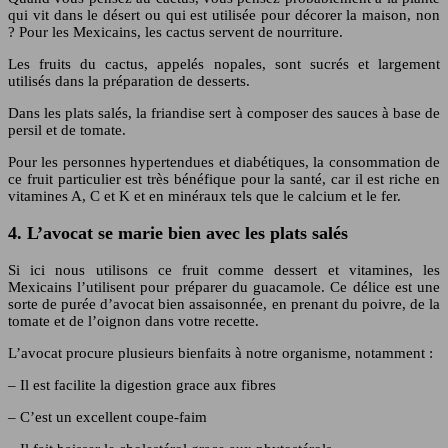
qui vit dans le désert ou qui est utilisée pour décorer la maison, non
? Pour les Mexicains, les cactus servent de nourriture.
Les fruits du cactus, appelés nopales, sont sucrés et largement
utilisés dans la préparation de desserts.
Dans les plats salés, la friandise sert à composer des sauces à base de
persil et de tomate.
Pour les personnes hypertendues et diabétiques, la consommation de
ce fruit particulier est très bénéfique pour la santé, car il est riche en
vitamines A, C et K et en minéraux tels que le calcium et le fer.
4. L’avocat se marie bien avec les plats salés
Si ici nous utilisons ce fruit comme dessert et vitamines, les
Mexicains l’utilisent pour préparer du guacamole. Ce délice est une
sorte de purée d’avocat bien assaisonnée, en prenant du poivre, de la
tomate et de l’oignon dans votre recette.
L’avocat procure plusieurs bienfaits à notre organisme, notamment :
– Il est facilite la digestion grace aux fibres
– C’est un excellent coupe-faim