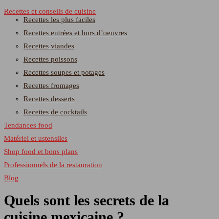
Recettes et conseils de cuisine
Recettes les plus faciles
Recettes entrées et hors d’oeuvres
Recettes viandes
Recettes poissons
Recettes soupes et potages
Recettes fromages
Recettes desserts
Recettes de cocktails
Tendances food
Matériel et ustensiles
Shop food et bons plans
Professionnels de la restauration
Blog
Quels sont les secrets de la
cuisine mexicaine ?