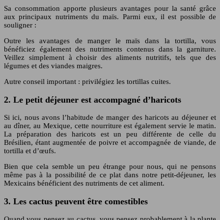
Sa consommation apporte plusieurs avantages pour la santé grâce
aux principaux nutriments du maïs. Parmi eux, il est possible de
souligner :
Outre les avantages de manger le maïs dans la tortilla, vous
bénéficiez également des nutriments contenus dans la garniture.
Veillez simplement à choisir des aliments nutritifs, tels que des
légumes et des viandes maigres.
Autre conseil important : privilégiez les tortillas cuites.
2. Le petit déjeuner est accompagné d’haricots
Si ici, nous avons l’habitude de manger des haricots au déjeuner et
au dîner, au Mexique, cette nourriture est également servie le matin.
La préparation des haricots est un peu différente de celle du
Brésilien, étant augmentée de poivre et accompagnée de viande, de
tortilla et d’œufs.
Bien que cela semble un peu étrange pour nous, qui ne pensons
même pas à la possibilité de ce plat dans notre petit-déjeuner, les
Mexicains bénéficient des nutriments de cet aliment.
3. Les cactus peuvent être comestibles
Quand vous pensez au cactus, vous pensez probablement à la plante