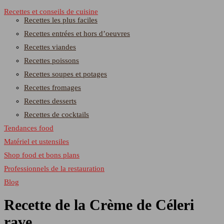
Recettes et conseils de cuisine
Recettes les plus faciles
Recettes entrées et hors d’oeuvres
Recettes viandes
Recettes poissons
Recettes soupes et potages
Recettes fromages
Recettes desserts
Recettes de cocktails
Tendances food
Matériel et ustensiles
Shop food et bons plans
Professionnels de la restauration
Blog
Recette de la Crème de Céleri
rave