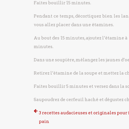
Faites bouillir 15 minutes.
Pendant ce temps, décortiquez bien les lan
vous allez placer dans une étamines.
Au bout des 15 minutes, ajoutez l’étamine à 
minutes.
Dans une soupière, mélangez les jaunes d’oe
Retirez l’étamine de la soupe et mettez la c
Faites bouillir 5 minutes et versez dans la
Saupoudrez de cerfeuil haché et dégustez c
3 recettes audacieuses et originales pour 
pain