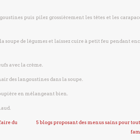
goustines puis pilez grossièrement les têtes et les carapac
la soupe de légumes et laissez cuire à petit feu pendant en
ufs avec la crème.
hair des langoustines dans la soupe.
 soupière en mélangeant bien.
haud.
faire du
5 blogs proposant des menus sains pour tout
fam