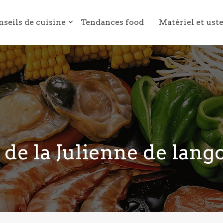
nseils de cuisine
Tendances food
Matériel et ust
 de la Julienne de lang