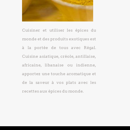
Cuisiner et utiliser les épices du
monde et des produits exotiques est
à la portée de tous avec Régal.
Cuisine asiatique, créole, antillaise,
africaine, libanaise ou indienne,
apportez une touche aromatique et
de la saveur à vos plats avec les
recettes aux épices du monde.