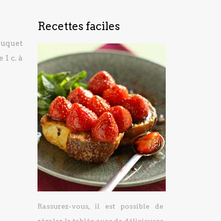
Recettes faciles
ouquet
e
1 c. à
Rassurez-vous, il est possible de