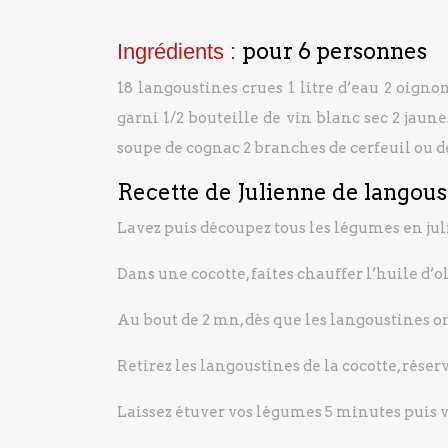
pour 6 personnes
Ingrédients :
18 langoustines crues
1 litre d’eau
2 oigno
garni
1/2 bouteille de vin blanc sec
2 jaune
soupe de cognac
2 branches de cerfeuil ou d
Recette de Julienne de langoust
Lavez puis découpez tous les légumes en jul
Dans une cocotte, faites chauffer l’huile d’ol
Au bout de 2 mn, dès que les langoustines on
Retirez les langoustines de la cocotte, réser
Laissez étuver vos légumes 5 minutes puis vers