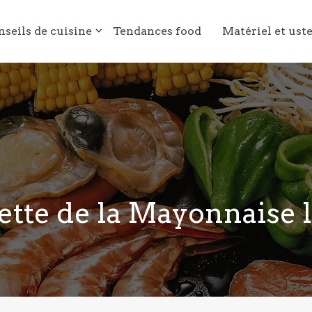
nseils de cuisine
Tendances food
Matériel et ust
ette de la Mayonnaise l