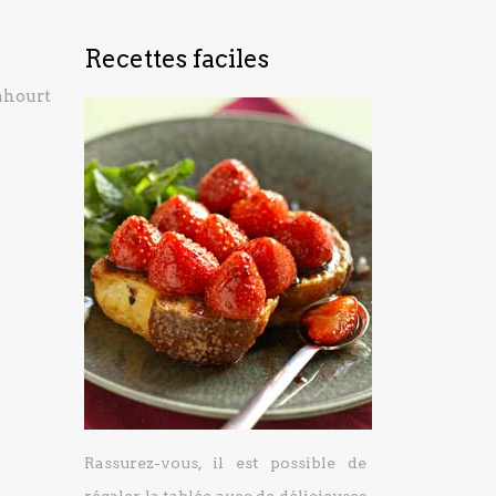
Recettes faciles
ahourt
Rassurez-vous, il est possible de