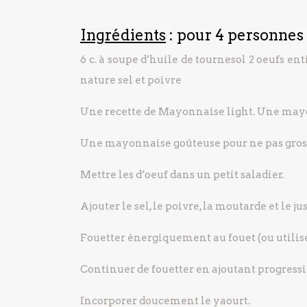
Ingrédients
: pour 4 personnes
6 c. à soupe d’huile de tournesol
2 oeufs ent
nature
sel et poivre
Une recette de Mayonnaise light. Une may
Une mayonnaise goûteuse pour ne pas gro
Mettre les d’oeuf dans un petit saladier.
Ajouter le sel, le poivre, la moutarde et le jus
Fouetter énergiquement au fouet (ou utilise
Continuer de fouetter en ajoutant progress
Incorporer doucement le yaourt.