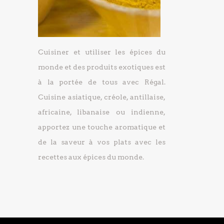
Cuisiner et utiliser les épices du
monde et des produits exotiques est
à la portée de tous avec Régal.
Cuisine asiatique, créole, antillaise,
africaine, libanaise ou indienne,
apportez une touche aromatique et
de la saveur à vos plats avec les
recettes aux épices du monde.