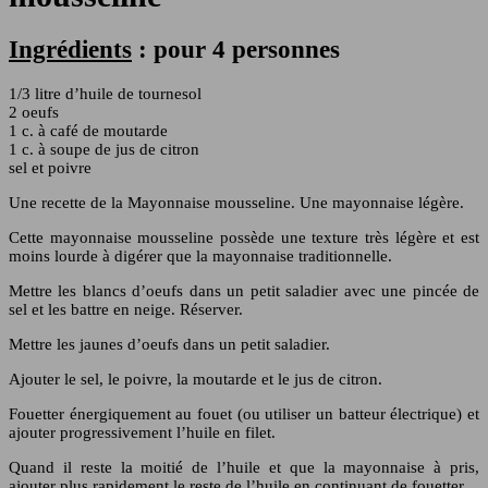
Ingrédients
: pour 4 personnes
1/3 litre d’huile de tournesol
2 oeufs
1 c. à café de moutarde
1 c. à soupe de jus de citron
sel et poivre
Une recette de la Mayonnaise mousseline. Une mayonnaise légère.
Cette mayonnaise mousseline possède une texture très légère et est
moins lourde à digérer que la mayonnaise traditionnelle.
Mettre les blancs d’oeufs dans un petit saladier avec une pincée de
sel et les battre en neige. Réserver.
Mettre les jaunes d’oeufs dans un petit saladier.
Ajouter le sel, le poivre, la moutarde et le jus de citron.
Fouetter énergiquement au fouet (ou utiliser un batteur électrique) et
ajouter progressivement l’huile en filet.
Quand il reste la moitié de l’huile et que la mayonnaise à pris,
ajouter plus rapidement le reste de l’huile en continuant de fouetter.