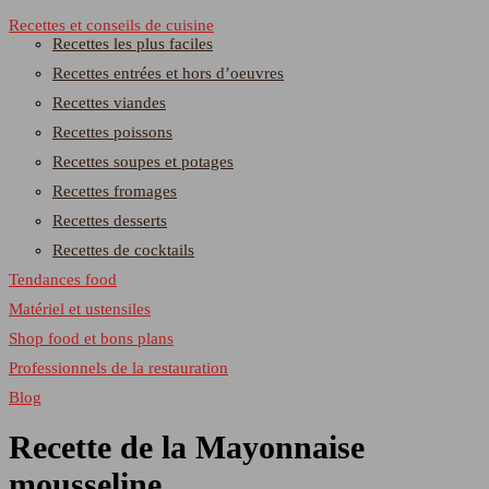
Recettes et conseils de cuisine
Recettes les plus faciles
Recettes entrées et hors d’oeuvres
Recettes viandes
Recettes poissons
Recettes soupes et potages
Recettes fromages
Recettes desserts
Recettes de cocktails
Tendances food
Matériel et ustensiles
Shop food et bons plans
Professionnels de la restauration
Blog
Recette de la Mayonnaise
mousseline