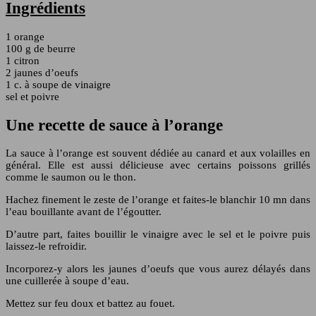
Ingrédients
1 orange
100 g de beurre
1 citron
2 jaunes d’oeufs
1 c. à soupe de vinaigre
sel et poivre
Une recette de sauce à l’orange
La sauce à l’orange est souvent dédiée au canard et aux volailles en
général. Elle est aussi délicieuse avec certains poissons grillés
comme le saumon ou le thon.
Hachez finement le zeste de l’orange et faites-le blanchir 10 mn dans
l’eau bouillante avant de l’égoutter.
D’autre part, faites bouillir le vinaigre avec le sel et le poivre puis
laissez-le refroidir.
Incorporez-y alors les jaunes d’oeufs que vous aurez délayés dans
une cuillerée à soupe d’eau.
Mettez sur feu doux et battez au fouet.