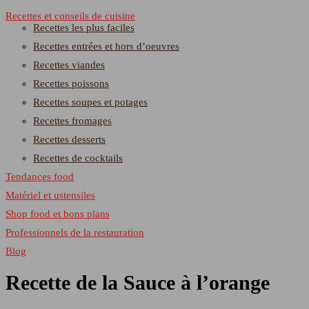
Recettes et conseils de cuisine
Recettes les plus faciles
Recettes entrées et hors d’oeuvres
Recettes viandes
Recettes poissons
Recettes soupes et potages
Recettes fromages
Recettes desserts
Recettes de cocktails
Tendances food
Matériel et ustensiles
Shop food et bons plans
Professionnels de la restauration
Blog
Recette de la Sauce à l’orange