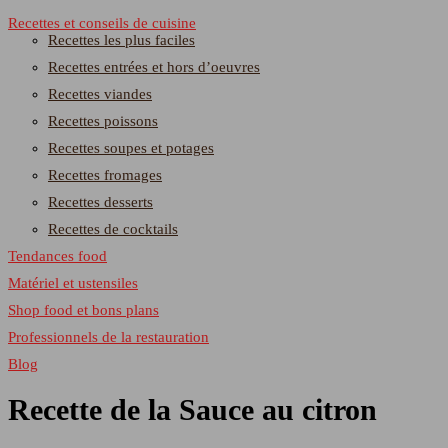
Recettes et conseils de cuisine
Recettes les plus faciles
Recettes entrées et hors d’oeuvres
Recettes viandes
Recettes poissons
Recettes soupes et potages
Recettes fromages
Recettes desserts
Recettes de cocktails
Tendances food
Matériel et ustensiles
Shop food et bons plans
Professionnels de la restauration
Blog
Recette de la Sauce au citron