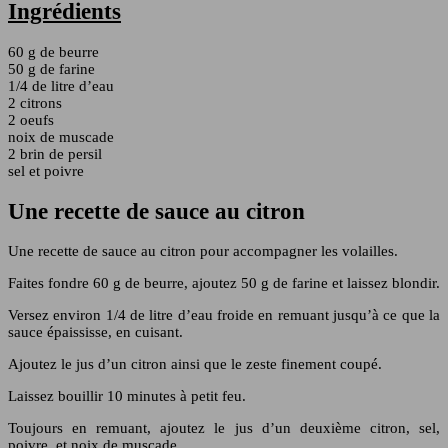
Ingrédients
60 g de beurre
50 g de farine
1/4 de litre d’eau
2 citrons
2 oeufs
noix de muscade
2 brin de persil
sel et poivre
Une recette de sauce au citron
Une recette de sauce au citron pour accompagner les volailles.
Faites fondre 60 g de beurre, ajoutez 50 g de farine et laissez blondir.
Versez environ 1/4 de litre d’eau froide en remuant jusqu’à ce que la
sauce épaississe, en cuisant.
Ajoutez le jus d’un citron ainsi que le zeste finement coupé.
Laissez bouillir 10 minutes à petit feu.
Toujours en remuant, ajoutez le jus d’un deuxième citron, sel,
poivre, et noix de muscade.