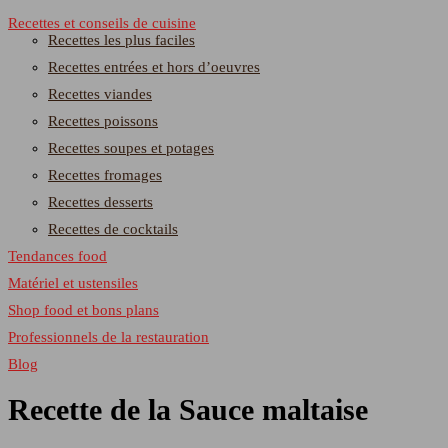
Recettes et conseils de cuisine
Recettes les plus faciles
Recettes entrées et hors d’oeuvres
Recettes viandes
Recettes poissons
Recettes soupes et potages
Recettes fromages
Recettes desserts
Recettes de cocktails
Tendances food
Matériel et ustensiles
Shop food et bons plans
Professionnels de la restauration
Blog
Recette de la Sauce maltaise