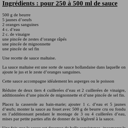
Ingrédients :
pour 250 à 500 ml de sauce
500 g de beurre
5 jaunes d’oeufs
2 oranges sanguines
4 c. d’eau
2 c. de vinaigre
une pincée de zestes d’orange râpés
une pincée de mignonnette
une pincée de sel fin
Une recette de sauce maltaise.
La sauce maltaise est une sorte de sauce hollandaise dans laquelle on
ajoute le jus et le zeste d’oranges sanguines.
Cette sauce accompagne idéalement les asperges ou le poisson
Réduire de deux tiers 4 cuillerées d’eau et 2 cuillerées de vinaigre,
additionnées d’une pincée de mignonnette et d’une pincée de sel fin.
Placez la casserole au bain-marie; ajouter 1 c. d’eau et 5 jaunes
d’œufs; monter la sauce au fouet avec 500 g de beurre cru ou fondu
en l’additionnant pendant le montage de 3 ou 4 cuillerées d’eau,
mises par petite parties afin de donner de la légèreté à la sauce.
Une fois que la sauce est devenue de belle consistance, incorporer le