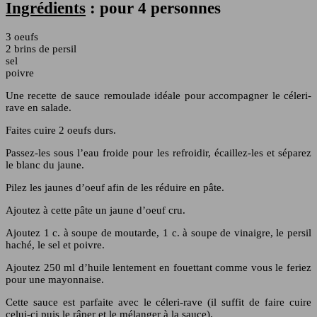
Ingrédients
: pour 4 personnes
3 oeufs
2 brins de persil
sel
poivre
Une recette de sauce remoulade idéale pour accompagner le céleri-
rave en salade.
Faites cuire 2 oeufs durs.
Passez-les sous l’eau froide pour les refroidir, écaillez-les et séparez
le blanc du jaune.
Pilez les jaunes d’oeuf afin de les réduire en pâte.
Ajoutez à cette pâte un jaune d’oeuf cru.
Ajoutez 1 c. à soupe de moutarde, 1 c. à soupe de vinaigre, le persil
haché, le sel et poivre.
Ajoutez 250 ml d’huile lentement en fouettant comme vous le feriez
pour une mayonnaise.
Cette sauce est parfaite avec le céleri-rave (il suffit de faire cuire
celui-ci puis le râper et le mélanger à la sauce).