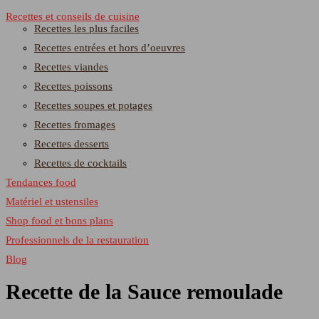
Recettes et conseils de cuisine
Recettes les plus faciles
Recettes entrées et hors d’oeuvres
Recettes viandes
Recettes poissons
Recettes soupes et potages
Recettes fromages
Recettes desserts
Recettes de cocktails
Tendances food
Matériel et ustensiles
Shop food et bons plans
Professionnels de la restauration
Blog
Recette de la Sauce remoulade