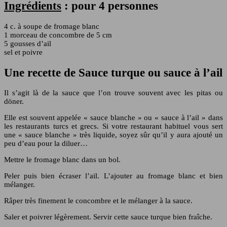
Ingrédients
: pour 4 personnes
4 c. à soupe de fromage blanc
1 morceau de concombre de 5 cm
5 gousses d’ail
sel et poivre
Une recette de Sauce turque ou sauce à l’ail
Il s’agit là de la sauce que l’on trouve souvent avec les pitas ou
döner.
Elle est souvent appelée « sauce blanche » ou « sauce à l’ail » dans
les restaurants turcs et grecs. Si votre restaurant habituel vous sert
une « sauce blanche » très liquide, soyez sûr qu’il y aura ajouté un
peu d’eau pour la diluer…
Mettre le fromage blanc dans un bol.
Peler puis bien écraser l’ail. L’ajouter au fromage blanc et bien
mélanger.
Râper très finement le concombre et le mélanger à la sauce.
Saler et poivrer légèrement. Servir cette sauce turque bien fraîche.