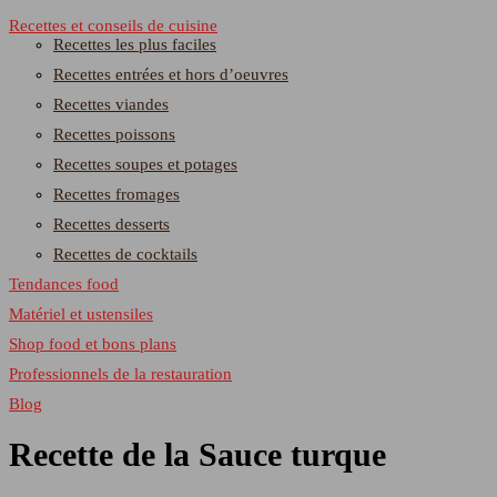
Recettes et conseils de cuisine
Recettes les plus faciles
Recettes entrées et hors d’oeuvres
Recettes viandes
Recettes poissons
Recettes soupes et potages
Recettes fromages
Recettes desserts
Recettes de cocktails
Tendances food
Matériel et ustensiles
Shop food et bons plans
Professionnels de la restauration
Blog
Recette de la Sauce turque