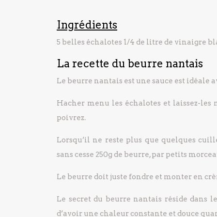
Ingrédients
5 belles échalotes
1/4 de litre de vinaigre b
La recette du beurre nantais
Le beurre nantais est une sauce est idéale av
Hacher menu les échalotes et laissez-les mi
poivrez.
Lorsqu’il ne reste plus que quelques cuill
sans cesse 250g de beurre, par petits morceau
Le beurre doit juste fondre et monter en cr
Le secret du beurre nantais réside dans le
d’avoir une chaleur constante et douce qua