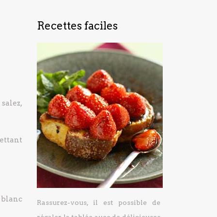
Recettes faciles
 salez,
ettant
 blanc
Rassurez-vous, il est possible de