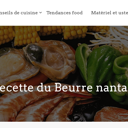
nseils de cuisine
Tendances food
Matériel et ust
ecette du Beurre nanta