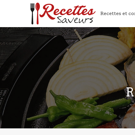
Recettes et co
R