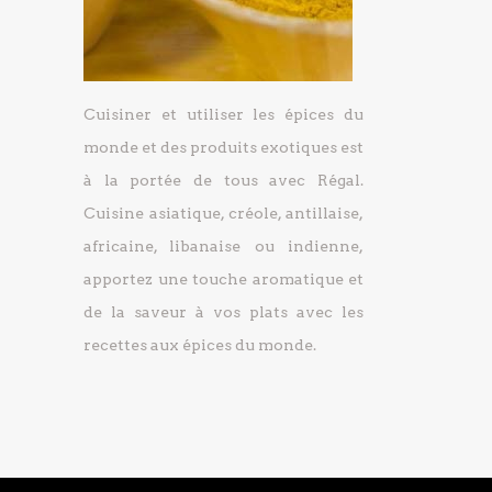
Cuisiner et utiliser les épices du
monde et des produits exotiques est
à la portée de tous avec Régal.
Cuisine asiatique, créole, antillaise,
africaine, libanaise ou indienne,
apportez une touche aromatique et
de la saveur à vos plats avec les
recettes aux épices du monde.