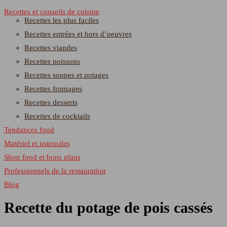
Recettes et conseils de cuisine
Recettes les plus faciles
Recettes entrées et hors d’oeuvres
Recettes viandes
Recettes poissons
Recettes soupes et potages
Recettes fromages
Recettes desserts
Recettes de cocktails
Tendances food
Matériel et ustensiles
Shop food et bons plans
Professionnels de la restauration
Blog
Recette du potage de pois cassés