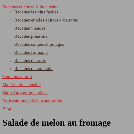
Recettes et conseils de cuisine
Recettes les plus faciles
Recettes entrées et hors d’oeuvres
Recettes viandes
Recettes poissons
Recettes soupes et potages
Recettes fromages
Recettes desserts
Recettes de cocktails
Tendances food
Matériel et ustensiles
Shop food et bons plans
Professionnels de la restauration
Blog
Salade de melon au fromage