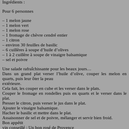
Ingrédients :
Pour 6 personnes
– 1 melon jaune
– 1 melon vert
– 1 melon rose
– 1 fromage de chèvre cendré entier
– 1 citron
– environ 30 feuilles de basilic
– 6 cuillères à soupe d’huile d’olives
– 1 à 2 cuillère à soupe de vinaigre balsamique
– sel et poivre
Une salade rafraîchissante pour les beaux jours…
Dans un grand plat verser l’huile d’olive, couper les melon en
quarts, puis leur ôter la peau
extérieure.
Cela fait, les couper en cube et les verser dans le plats.
Couper le fromage en rondelles puis en quarts et le verser dans le
plat.
Presser le citron, puis verser le jus dans le plat.
Ajouter le vinaigre balsamique.
Hacher le basilic et mettre dans le plat.
Assaisonner de sel et de poivre, mélanger et servir bien froid.
Bon appétit
vin conseillé : Un bon rosé de Provence