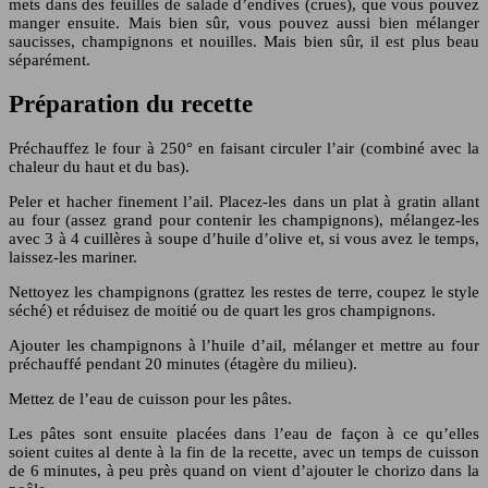
mets dans des feuilles de salade d’endives (crues), que vous pouvez
manger ensuite. Mais bien sûr, vous pouvez aussi bien mélanger
saucisses, champignons et nouilles. Mais bien sûr, il est plus beau
séparément.
Préparation du recette
Préchauffez le four à 250° en faisant circuler l’air (combiné avec la
chaleur du haut et du bas).
Peler et hacher finement l’ail. Placez-les dans un plat à gratin allant
au four (assez grand pour contenir les champignons), mélangez-les
avec 3 à 4 cuillères à soupe d’huile d’olive et, si vous avez le temps,
laissez-les mariner.
Nettoyez les champignons (grattez les restes de terre, coupez le style
séché) et réduisez de moitié ou de quart les gros champignons.
Ajouter les champignons à l’huile d’ail, mélanger et mettre au four
préchauffé pendant 20 minutes (étagère du milieu).
Mettez de l’eau de cuisson pour les pâtes.
Les pâtes sont ensuite placées dans l’eau de façon à ce qu’elles
soient cuites al dente à la fin de la recette, avec un temps de cuisson
de 6 minutes, à peu près quand on vient d’ajouter le chorizo dans la