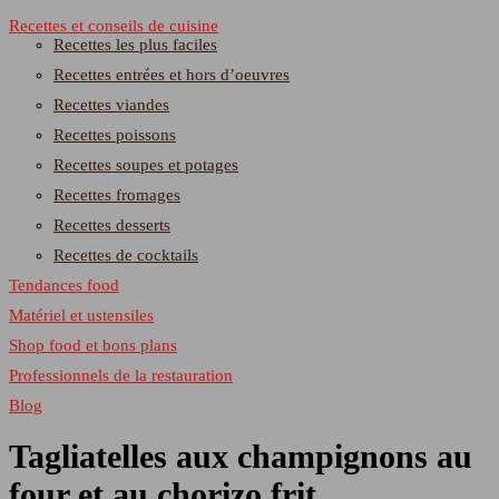
Recettes et conseils de cuisine
Recettes les plus faciles
Recettes entrées et hors d’oeuvres
Recettes viandes
Recettes poissons
Recettes soupes et potages
Recettes fromages
Recettes desserts
Recettes de cocktails
Tendances food
Matériel et ustensiles
Shop food et bons plans
Professionnels de la restauration
Blog
Tagliatelles aux champignons au
four et au chorizo frit