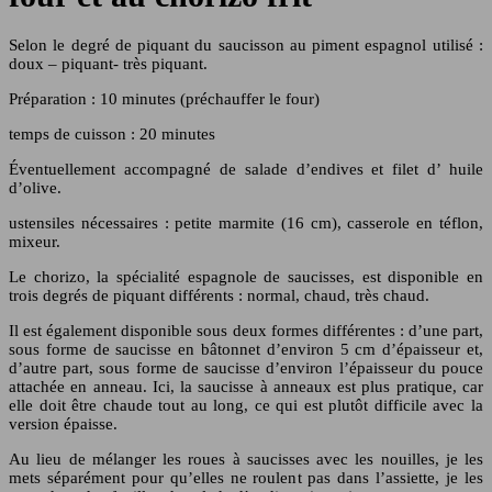
Selon le degré de piquant du saucisson au piment espagnol utilisé :
doux – piquant- très piquant.
Préparation : 10 minutes (préchauffer le four)
temps de cuisson : 20 minutes
Éventuellement accompagné de salade d’endives et filet d’ huile
d’olive.
ustensiles nécessaires : petite marmite (16 cm), casserole en téflon,
mixeur.
Le chorizo, la spécialité espagnole de saucisses, est disponible en
trois degrés de piquant différents : normal, chaud, très chaud.
Il est également disponible sous deux formes différentes : d’une part,
sous forme de saucisse en bâtonnet d’environ 5 cm d’épaisseur et,
d’autre part, sous forme de saucisse d’environ l’épaisseur du pouce
attachée en anneau. Ici, la saucisse à anneaux est plus pratique, car
elle doit être chaude tout au long, ce qui est plutôt difficile avec la
version épaisse.
Au lieu de mélanger les roues à saucisses avec les nouilles, je les
mets séparément pour qu’elles ne roulent pas dans l’assiette, je les