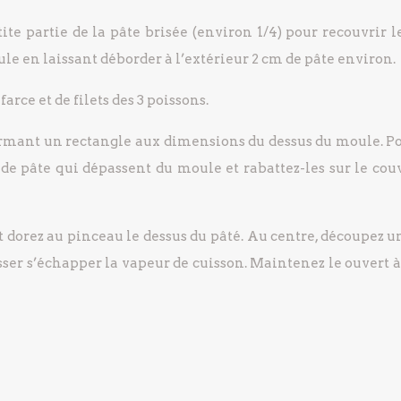
te partie de la pâte brisée (environ 1/4) pour recouvrir le
oule en laissant déborder à l’extérieur 2 cm de pâte environ.
rce et de filets des 3 poissons.
ormant un rectangle aux dimensions du dessus du moule. Po
 de pâte qui dépassent du moule et rabattez-les sur le couv
 et dorez au pinceau le dessus du pâté. Au centre, découpez u
ser s’échapper la vapeur de cuisson. Maintenez le ouvert à 