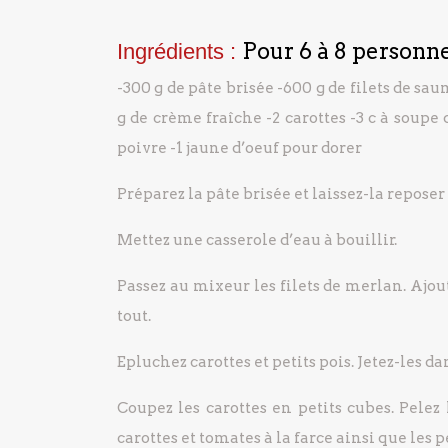
Pour 6 à 8 personn
Ingrédients :
-300 g de pâte brisée
-600 g de filets de sa
g de crème fraîche
-2 carottes
-3 c à soupe 
poivre
-1 jaune d’oeuf pour dorer
Préparez la pâte brisée et laissez-la reposer 
Mettez une casserole d’eau à bouillir.
Passez au mixeur les filets de merlan. Ajout
tout.
Epluchez carottes et petits pois. Jetez-les d
Coupez les carottes en petits cubes. Pelez
carottes et tomates à la farce ainsi que les pe