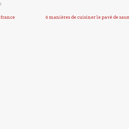
é
 france
6 manières de cuisiner le pavé de sa