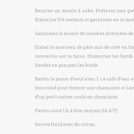
Beurrez un moule à cake. Prélevez une peti
Etalez les 3/4 restants et garnissez-en le m
Garnissez le moule de couches alternées de fa
Etalez le morceau de pâte mis de côté en f
couvercle sur la farce. Humectez les bords
Soudez en pinçant les bords.
Battez le jaune d’oeuf avec 1 c à café d’eau
trou rond pour former une cheminée et lais
d’un petit carton roulé en cheminée.
Faites cuire 1 h à four moyen (th 6/7).
Servez froid avec du citron.