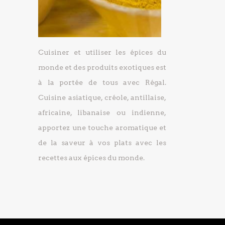
Cuisiner et utiliser les épices du
monde et des produits exotiques est
à la portée de tous avec Régal.
Cuisine asiatique, créole, antillaise,
africaine, libanaise ou indienne,
apportez une touche aromatique et
de la saveur à vos plats avec les
recettes aux épices du monde.