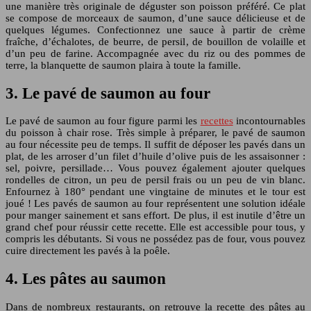
une manière très originale de déguster son poisson préféré. Ce plat
se compose de morceaux de saumon, d’une sauce délicieuse et de
quelques légumes. Confectionnez une sauce à partir de crème
fraîche, d’échalotes, de beurre, de persil, de bouillon de volaille et
d’un peu de farine. Accompagnée avec du riz ou des pommes de
terre, la blanquette de saumon plaira à toute la famille.
3. Le pavé de saumon au four
Le pavé de saumon au four figure parmi les
recettes
incontournables
du poisson à chair rose. Très simple à préparer, le pavé de saumon
au four nécessite peu de temps. Il suffit de déposer les pavés dans un
plat, de les arroser d’un filet d’huile d’olive puis de les assaisonner :
sel, poivre, persillade… Vous pouvez également ajouter quelques
rondelles de citron, un peu de persil frais ou un peu de vin blanc.
Enfournez à 180° pendant une vingtaine de minutes et le tour est
joué ! Les pavés de saumon au four représentent une solution idéale
pour manger sainement et sans effort. De plus, il est inutile d’être un
grand chef pour réussir cette recette. Elle est accessible pour tous, y
compris les débutants. Si vous ne possédez pas de four, vous pouvez
cuire directement les pavés à la poêle.
4. Les pâtes au saumon
Dans de nombreux restaurants, on retrouve la recette des pâtes au