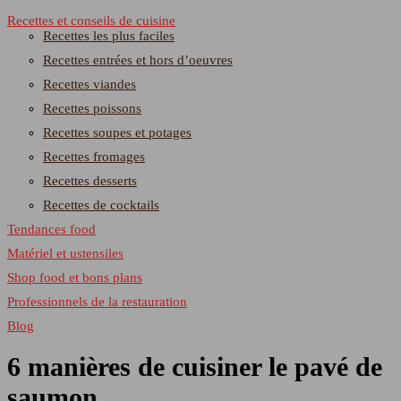
Recettes et conseils de cuisine
Recettes les plus faciles
Recettes entrées et hors d’oeuvres
Recettes viandes
Recettes poissons
Recettes soupes et potages
Recettes fromages
Recettes desserts
Recettes de cocktails
Tendances food
Matériel et ustensiles
Shop food et bons plans
Professionnels de la restauration
Blog
6 manières de cuisiner le pavé de
saumon