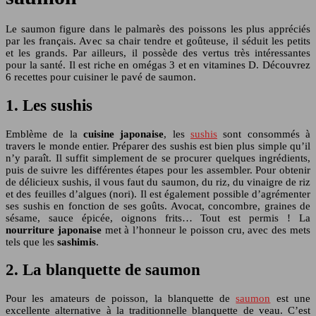
Le saumon figure dans le palmarès des poissons les plus appréciés
par les français. Avec sa chair tendre et goûteuse, il séduit les petits
et les grands. Par ailleurs, il possède des vertus très intéressantes
pour la santé. Il est riche en omégas 3 et en vitamines D. Découvrez
6 recettes pour cuisiner le pavé de saumon.
1. Les sushis
Emblème de la
cuisine japonaise
, les
sushis
sont consommés à
travers le monde entier. Préparer des sushis est bien plus simple qu’il
n’y paraît. Il suffit simplement de se procurer quelques ingrédients,
puis de suivre les différentes étapes pour les assembler. Pour obtenir
de délicieux sushis, il vous faut du saumon, du riz, du vinaigre de riz
et des feuilles d’algues (nori). Il est également possible d’agrémenter
ses sushis en fonction de ses goûts. Avocat, concombre, graines de
sésame, sauce épicée, oignons frits… Tout est permis ! La
nourriture
japonaise
met à l’honneur le poisson cru, avec des mets
tels que les
sashimis
.
2. La blanquette de saumon
Pour les amateurs de poisson, la blanquette de
saumon
est une
excellente alternative à la traditionnelle blanquette de veau. C’est