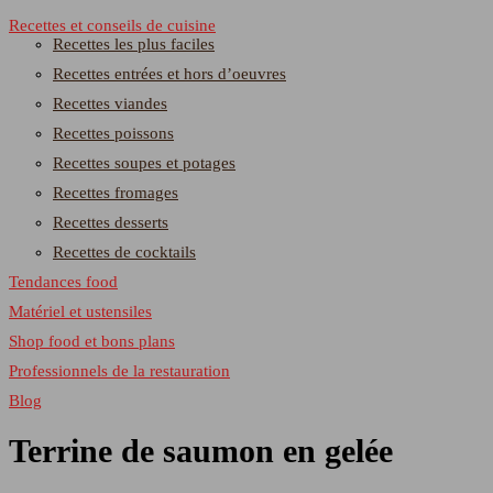
Recettes et conseils de cuisine
Recettes les plus faciles
Recettes entrées et hors d’oeuvres
Recettes viandes
Recettes poissons
Recettes soupes et potages
Recettes fromages
Recettes desserts
Recettes de cocktails
Tendances food
Matériel et ustensiles
Shop food et bons plans
Professionnels de la restauration
Blog
Terrine de saumon en gelée