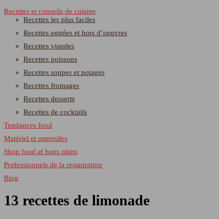
Recettes et conseils de cuisine
Recettes les plus faciles
Recettes entrées et hors d’oeuvres
Recettes viandes
Recettes poissons
Recettes soupes et potages
Recettes fromages
Recettes desserts
Recettes de cocktails
Tendances food
Matériel et ustensiles
Shop food et bons plans
Professionnels de la restauration
Blog
13 recettes de limonade