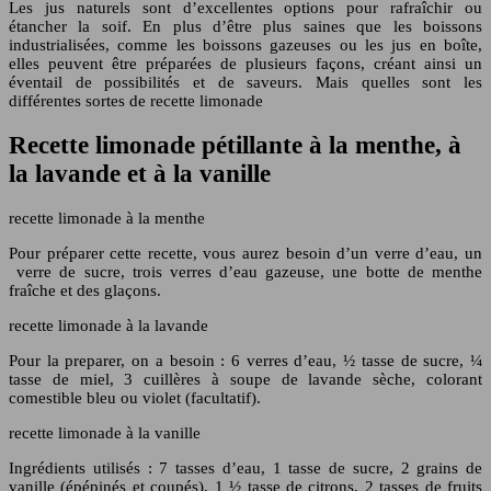
Les jus naturels sont d’excellentes options pour rafraîchir ou
étancher la soif. En plus d’être plus saines que les boissons
industrialisées, comme les boissons gazeuses ou les jus en boîte,
elles peuvent être préparées de plusieurs façons, créant ainsi un
éventail de possibilités et de saveurs. Mais quelles sont les
différentes sortes de recette limonade
Recette limonade pétillante à la menthe, à
la lavande et à la vanille
recette limonade à la menthe
Pour préparer cette recette, vous aurez besoin d’un verre d’eau, un
verre de sucre, trois verres d’eau gazeuse, une botte de menthe
fraîche et des glaçons.
recette limonade à la lavande
Pour la preparer, on a besoin : 6 verres d’eau, ½ tasse de sucre, ¼
tasse de miel, 3 cuillères à soupe de lavande sèche, colorant
comestible bleu ou violet (facultatif).
recette limonade à la vanille
Ingrédients utilisés : 7 tasses d’eau, 1 tasse de sucre, 2 grains de
vanille (épépinés et coupés), 1 ½ tasse de citrons, 2 tasses de fruits