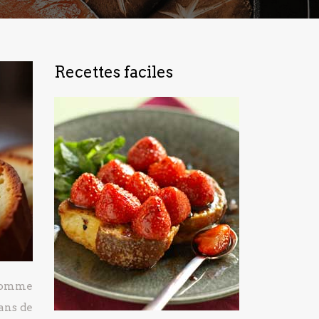
Recettes faciles
s comme
ans de