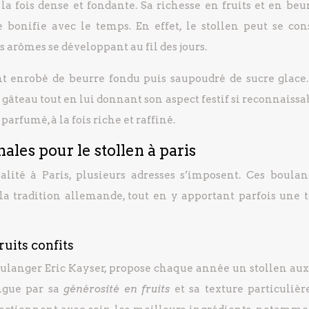
 la fois dense et fondante. Sa richesse en fruits et en beu
e bonifie avec le temps. En effet, le stollen peut se con
s arômes se développant au fil des jours.
nt enrobé de beurre fondu puis saupoudré de sucre glace.
gâteau tout en lui donnant son aspect festif si reconnaissa
arfumé, à la fois riche et raffiné.
ales pour le stollen à paris
alité à Paris, plusieurs adresses s’imposent. Ces boulan
 la tradition allemande, tout en y apportant parfois une 
ruits confits
ulanger Eric Kayser, propose chaque année un stollen aux 
ingue par sa
générosité en fruits
et sa texture particuliè