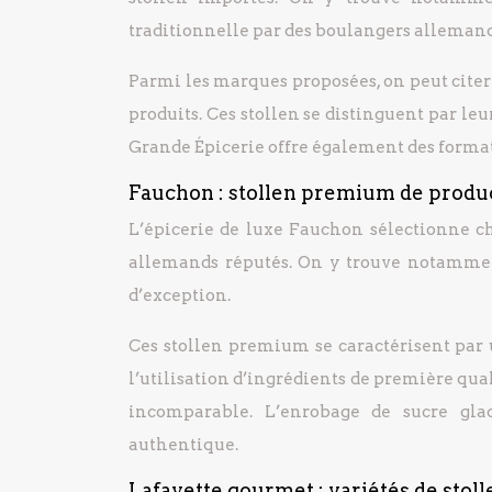
traditionnelle par des boulangers allema
Parmi les marques proposées, on peut citer 
produits. Ces stollen se distinguent par leu
Grande Épicerie offre également des formats
Fauchon : stollen premium de produ
L’épicerie de luxe Fauchon sélectionne 
allemands réputés. On y trouve notamment
d’exception.
Ces stollen premium se caractérisent par
l’utilisation d’ingrédients de première qua
incomparable. L’enrobage de sucre gla
authentique.
Lafayette gourmet : variétés de stol