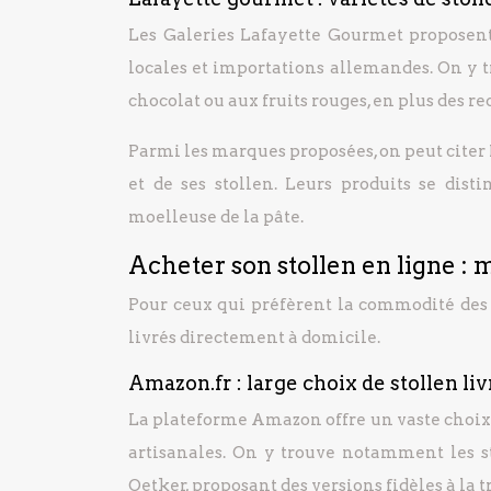
Les Galeries Lafayette Gourmet proposent
locales et importations allemandes. On y
chocolat ou aux fruits rouges, en plus des re
Parmi les marques proposées, on peut citer
et de ses stollen. Leurs produits se disti
moelleuse de la pâte.
Acheter son stollen en ligne : 
Pour ceux qui préfèrent la commodité des a
livrés directement à domicile.
Amazon.fr : large choix de stollen li
La plateforme Amazon offre un vaste choix 
artisanales. On y trouve notamment les 
Oetker, proposant des versions fidèles à la t