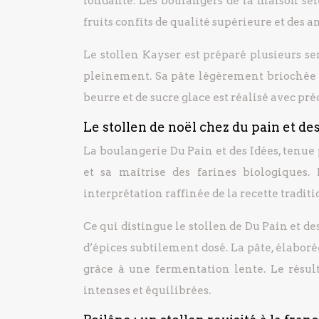
fondante. Les boulangers de la maison sé
fruits confits de qualité supérieure et des 
Le stollen Kayser est préparé plusieurs s
pleinement. Sa pâte légèrement briochée o
beurre et de sucre glace est réalisé avec pr
Le stollen de noël chez du pain et de
La boulangerie Du Pain et des Idées, tenue 
et sa maîtrise des farines biologiques.
interprétation raffinée de la recette tradit
Ce qui distingue le stollen de Du Pain et des
d’épices subtilement dosé. La pâte, élabor
grâce à une fermentation lente. Le résult
intenses et équilibrées.