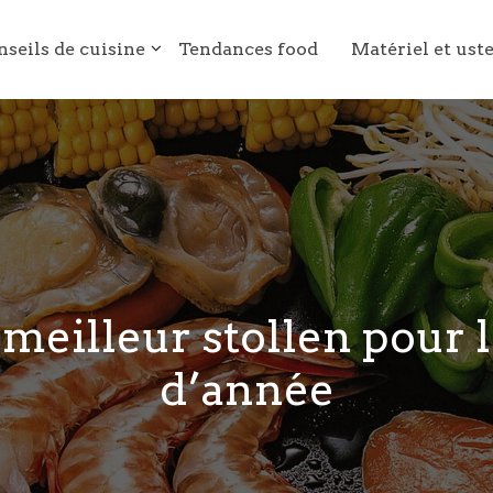
nseils de cuisine
Tendances food
Matériel et ust
meilleur stollen pour l
d’année