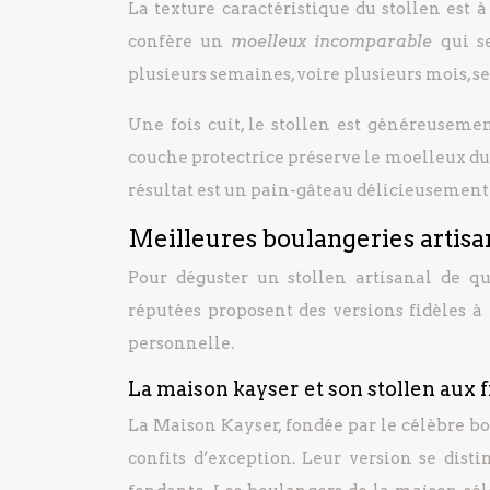
La texture caractéristique du stollen est à
confère un
moelleux incomparable
qui s
plusieurs semaines, voire plusieurs mois, se
Une fois cuit, le stollen est généreuseme
couche protectrice préserve le moelleux du 
résultat est un pain-gâteau délicieusement p
Meilleures boulangeries artisan
Pour déguster un stollen artisanal de qu
réputées proposent des versions fidèles à
personnelle.
La maison kayser et son stollen aux f
La Maison Kayser, fondée par le célèbre bo
confits d’exception. Leur version se dist