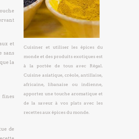
touche
servant
aux et
Cuisiner et utiliser les épices du
e sans
monde et des produits exotiques est
que la
à la portée de tous avec Régal.
Cuisine asiatique, créole, antillaise,
africaine, libanaise ou indienne,
apportez une touche aromatique et
 fines
de la saveur à vos plats avec les
recettes aux épices du monde.
tue de
ecette