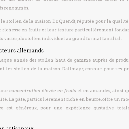
nds renommés.
le stollen de la maison Dr. Quendt, réputée pour la qualité
r richesse en fruits et leur texture particulièrement fonda
 variés, du stollen individuel au grand format familial.
cteurs allemands
chaque année des stollen haut de gamme auprès de produ
 les stollen de la maison Dallmayr, connue pour ses pr
 une
concentration élevée en fruits
et en amandes, ainsi q
lité. La pâte, particulièrement riche en beurre, offre un m
ce est généreux, pour une expérience gustative tota
len artisanaux