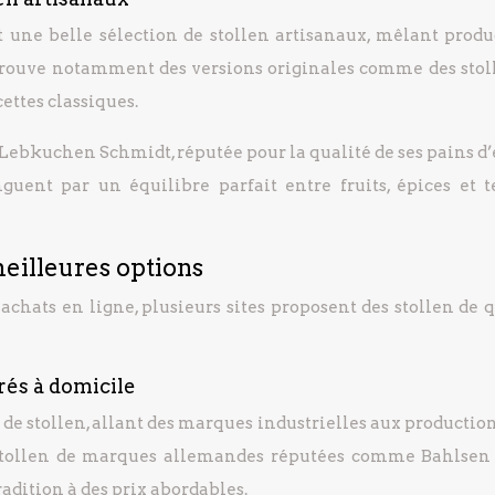
 une belle sélection de stollen artisanaux, mêlant produ
 trouve notamment des versions originales comme des stol
cettes classiques.
 Lebkuchen Schmidt, réputée pour la qualité de ses pains d’
nguent par un équilibre parfait entre fruits, épices et t
meilleures options
chats en ligne, plusieurs sites proposent des stollen de q
vrés à domicile
de stollen, allant des marques industrielles aux production
stollen de marques allemandes réputées comme Bahlsen 
radition à des prix abordables.