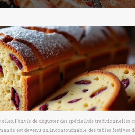
 elles, l’envie de déguster des spécialités traditionnelle
llemande est devenu un incontournable des tables festives d