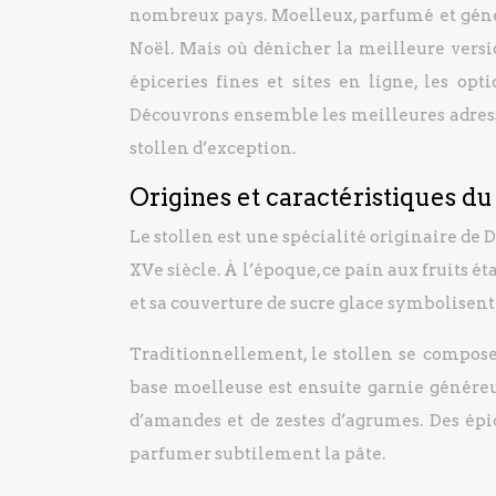
nombreux pays. Moelleux, parfumé et génér
Noël. Mais où dénicher la meilleure versi
épiceries fines et sites en ligne, les o
Découvrons ensemble les meilleures adresses
stollen d’exception.
Origines et caractéristiques du
Le stollen est une spécialité originaire d
XVe siècle. À l’époque, ce pain aux fruits é
et sa couverture de sucre glace symbolisent
Traditionnellement, le stollen se compose 
base moelleuse est ensuite garnie généreu
d’amandes et de zestes d’agrumes. Des é
parfumer subtilement la pâte.