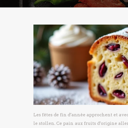
Les fêtes de fin d’année approchent et avec
le stollen. Ce pain aux fruits d’origine a