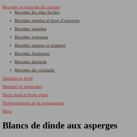
Recettes et conseils de cuisine
Recettes les plus faciles
Recettes entrées et hors d’oeuvres
Recettes viandes
Recettes poissons
Recettes soupes et potages
Recettes fromages
Recettes desserts
Recettes de cocktails
Tendances food
Matériel et ustensiles
Shop food et bons plans
Professionnels de la restauration
Blog
Blancs de dinde aux asperges