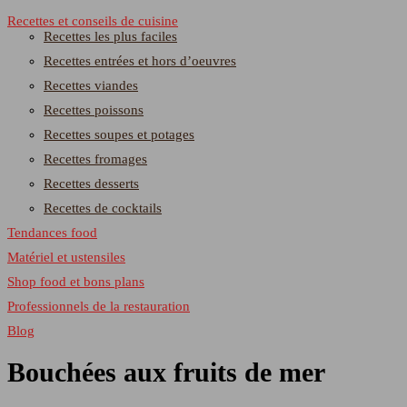
Recettes et conseils de cuisine
Recettes les plus faciles
Recettes entrées et hors d’oeuvres
Recettes viandes
Recettes poissons
Recettes soupes et potages
Recettes fromages
Recettes desserts
Recettes de cocktails
Tendances food
Matériel et ustensiles
Shop food et bons plans
Professionnels de la restauration
Blog
Bouchées aux fruits de mer