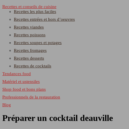
Recettes et conseils de cuisine
Recettes les plus faciles
Recettes entrées et hors d’oeuvres
Recettes viandes
Recettes poissons
Recettes soupes et potages
Recettes fromages
Recettes desserts
Recettes de cocktails
Tendances food
Matériel et ustensiles
Shop food et bons plans
Professionnels de la restauration
Blog
Préparer un cocktail deauville