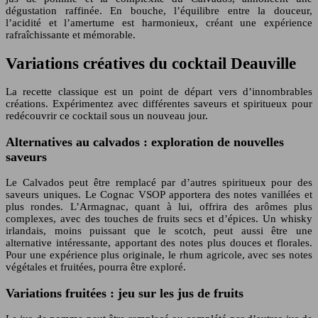
dégustation raffinée. En bouche, l’équilibre entre la douceur,
l’acidité et l’amertume est harmonieux, créant une expérience
rafraîchissante et mémorable.
Variations créatives du cocktail Deauville
La recette classique est un point de départ vers d’innombrables
créations. Expérimentez avec différentes saveurs et spiritueux pour
redécouvrir ce cocktail sous un nouveau jour.
Alternatives au calvados : exploration de nouvelles
saveurs
Le Calvados peut être remplacé par d’autres spiritueux pour des
saveurs uniques. Le Cognac VSOP apportera des notes vanillées et
plus rondes. L’Armagnac, quant à lui, offrira des arômes plus
complexes, avec des touches de fruits secs et d’épices. Un whisky
irlandais, moins puissant que le scotch, peut aussi être une
alternative intéressante, apportant des notes plus douces et florales.
Pour une expérience plus originale, le rhum agricole, avec ses notes
végétales et fruitées, pourra être exploré.
Variations fruitées : jeu sur les jus de fruits