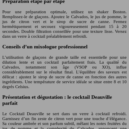
Préparation étape par étape
Pour une préparation optimale, utilisez un shaker Boston.
Remplissez-le de glaçons. Ajoutez le Calvados, le jus de pomme, le
jus de citron vert et le sirop de sucre de canne. Fermez
hermétiquement et secouez vigoureusement pendant 15 à 20
secondes. Double filtration conseillée pour une texture lisse. Versez
dans un verre à cocktail préalablement refroidi.
Conseils d’un mixologue professionnel
L’utilisation de glaçons de grande taille est essentielle pour une
dilution lente et un cocktail parfaitement frais. La qualité du
Calvados, notamment son âge (VSOP ou XO), influe
considérablement sur le résultat final. L’équilibre des saveurs est
délicat : ajustez le sirop de sucre de canne en fonction des autres
ingrédients. Une température de service idéale se situe entre 8 et 10
degrés Celsius.
Présentation et dégustation : le cocktail Deauville
parfait
Le Cocktail Deauville se sert dans un verre à cocktail refroidi.
Garnissez d’un fin zeste de citron vert pour une touche d’élégance.
Sa couleur ambrée et son parfum subtil, mêlant les notes fruitées du
jus de pomme et la complexité du Calvados, annoncent une