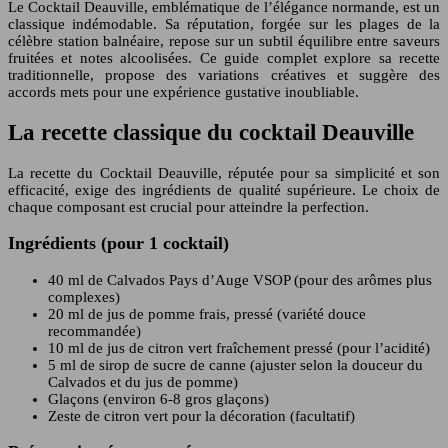
Le Cocktail Deauville, emblématique de l’élégance normande, est un
classique indémodable. Sa réputation, forgée sur les plages de la
célèbre station balnéaire, repose sur un subtil équilibre entre saveurs
fruitées et notes alcoolisées. Ce guide complet explore sa recette
traditionnelle, propose des variations créatives et suggère des
accords mets pour une expérience gustative inoubliable.
La recette classique du cocktail Deauville
La recette du Cocktail Deauville, réputée pour sa simplicité et son
efficacité, exige des ingrédients de qualité supérieure. Le choix de
chaque composant est crucial pour atteindre la perfection.
Ingrédients (pour 1 cocktail)
40 ml de Calvados Pays d’Auge VSOP (pour des arômes plus
complexes)
20 ml de jus de pomme frais, pressé (variété douce
recommandée)
10 ml de jus de citron vert fraîchement pressé (pour l’acidité)
5 ml de sirop de sucre de canne (ajuster selon la douceur du
Calvados et du jus de pomme)
Glaçons (environ 6-8 gros glaçons)
Zeste de citron vert pour la décoration (facultatif)