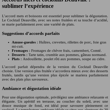
sublimer l’expérience
L’accord mets et boissons est essentiel pour sublimer la dégustation.
Le Cocktail Deauville, avec ses notes fruitées et sa touche d’acidité,
se marie parfaitement avec une variété de plats.
Suggestions d’accords parfaits
Amuse-gueules :
Huîtres, crevettes, rillettes de porc, foie gras
mi-cuit.
Fromages :
Fromages de chèvre frais, camembert, Comté.
Desserts :
Tarte tatin, crumble aux pommes, gâteau normand.
Plats :
Andouillette, poulet rôti aux pommes, soupe au cidre.
L’accord parfait dépendra de la version du Cocktail Deauville
choisie. Une version plus fruitée s’accordera mieux avec des desserts
fruités, tandis qu’une version plus épicée se mariera parfaitement
avec des plats plus savoureux.
Ambiance et dégustation idéale
Pour une dégustation optimale, privilégiez une ambiance relaxante et
élégante. Un apéritif en terrasse, au coucher du soleil, avec une
douce musique de fond, est idéal pour savourer pleinement ce
cocktail. La température ambiante idéale se situe aux alentours de 20