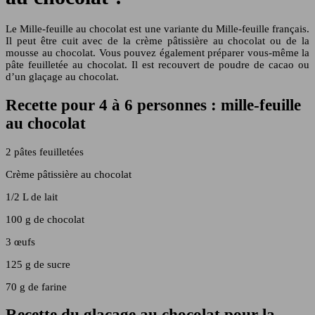
Le Mille-feuille au chocolat est une variante du Mille-feuille français.
Il peut être cuit avec de la crème pâtissière au chocolat ou de la
mousse au chocolat. Vous pouvez également préparer vous-même la
pâte feuilletée au chocolat. Il est recouvert de poudre de cacao ou
d’un glaçage au chocolat.
Recette pour 4 à 6 personnes : mille-feuille
au chocolat
2 pâtes feuilletées
Crème pâtissière au chocolat
1/2 L de lait
100 g de chocolat
3 œufs
125 g de sucre
70 g de farine
Recette du glaçage au chocolat pour la