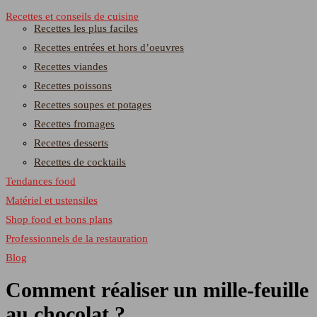
Recettes et conseils de cuisine
Recettes les plus faciles
Recettes entrées et hors d’oeuvres
Recettes viandes
Recettes poissons
Recettes soupes et potages
Recettes fromages
Recettes desserts
Recettes de cocktails
Tendances food
Matériel et ustensiles
Shop food et bons plans
Professionnels de la restauration
Blog
Comment réaliser un mille-feuille
au chocolat ?