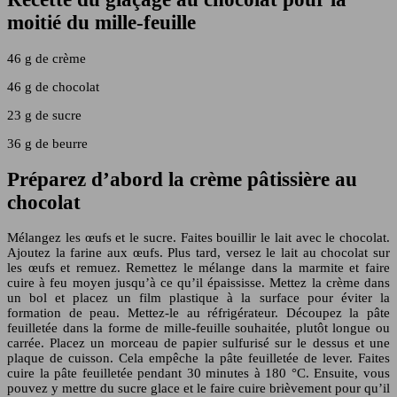
moitié du mille-feuille
46 g de crème
46 g de chocolat
23 g de sucre
36 g de beurre
Préparez d’abord la crème pâtissière au
chocolat
Mélangez les œufs et le sucre. Faites bouillir le lait avec le chocolat.
Ajoutez la farine aux œufs. Plus tard, versez le lait au chocolat sur
les œufs et remuez. Remettez le mélange dans la marmite et faire
cuire à feu moyen jusqu’à ce qu’il épaississe. Mettez la crème dans
un bol et placez un film plastique à la surface pour éviter la
formation de peau. Mettez-le au réfrigérateur. Découpez la pâte
feuilletée dans la forme de mille-feuille souhaitée, plutôt longue ou
carrée. Placez un morceau de papier sulfurisé sur le dessus et une
plaque de cuisson. Cela empêche la pâte feuilletée de lever. Faites
cuire la pâte feuilletée pendant 30 minutes à 180 °C. Ensuite, vous
pouvez y mettre du sucre glace et le faire cuire brièvement pour qu’il