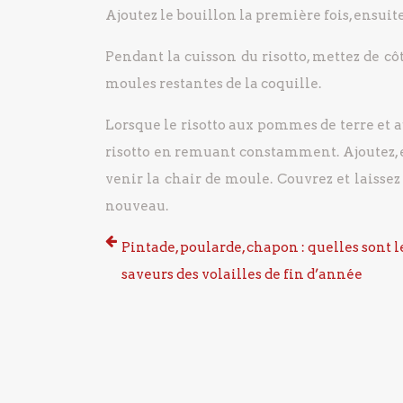
Ajoutez le bouillon la première fois, ensuit
Pendant la cuisson du risotto, mettez de c
moules restantes de la coquille.
Lorsque le risotto aux pommes de terre et a
risotto en remuant constamment. Ajoutez, 
venir la chair de moule. Couvrez et laisse
nouveau.
Pintade, poularde, chapon : quelles sont l
saveurs des volailles de fin d’année