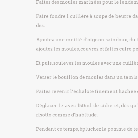
Faites des moules marinées pour le lendemai
Faire fondre 1 cuillère à soupe de beurre d
dés.
Ajoutez une moitié d’oignon saindoux, du thy
ajoutez les moules, couvrez et faites cuire 
Et puis, soulevez les moules avec une cuillère
Verser le bouillon de moules dans un tamis 
Faites revenir l’échalote finement hachée da
Déglacer le avec 150ml de cidre et, dès qu’
risotto comme d’habitude.
Pendant ce temps, épluchez la pomme de ter