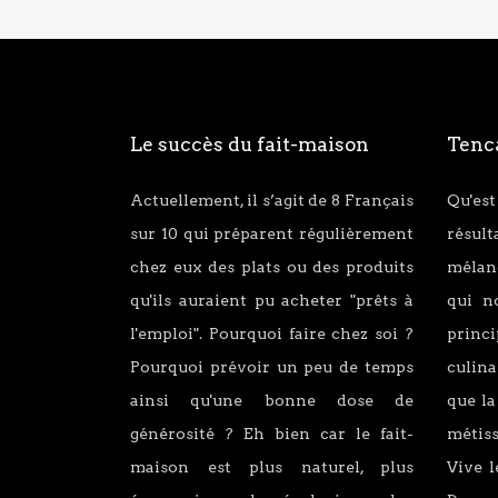
Le succès du fait-maison
Tenca
Actuellement, il s’agit de 8 Français
Qu'est
sur 10 qui préparent régulièrement
résul
chez eux des plats ou des produits
mélang
qu'ils auraient pu acheter "prêts à
qui n
l'emploi". Pourquoi faire chez soi ?
princ
Pourquoi prévoir un peu de temps
culina
ainsi qu'une bonne dose de
que la
générosité ? Eh bien car le fait-
métiss
maison est plus naturel, plus
Vive l