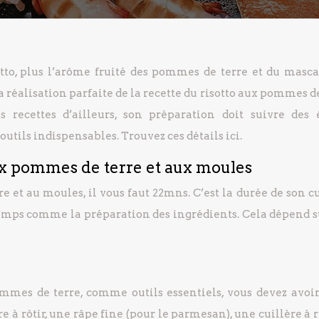
otto, plus l’arôme fruité des pommes de terre et du masc
la réalisation parfaite de la recette du risotto aux pommes d
recettes d’ailleurs, son préparation doit suivre des 
outils indispensables. Trouvez ces détails ici.
ux pommes de terre et aux moules
e et au moules, il vous faut 22mns. C’est la durée de son c
e temps comme la préparation des ingrédients. Cela dépend s
ommes de terre, comme outils essentiels, vous devez avoir
à rôtir, une râpe fine (pour le parmesan), une cuillère à r