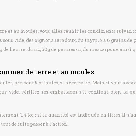
rre et au moules, vous allez réunir les condiments suivant 
 sous vide, des oignons saindoux, du thym, 6 à 8 grains de 
0g de beurre, du riz, 50g de parmesan, du mascarpone ainsi 
 pommes de terre et au moules
oules, pendant 5 minutes, si nécessaire. Mais, si vous avez
us vide, vérifiez ses emballages s’il contient bien la qu
ement 1,4 kg ; si la quantité est indiquée en litres, il s’ag
tout de suite passer à l’action.