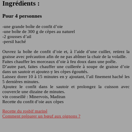
Ingrédients :
Pour 4 personnes
-une grande boîte de confit d’oie
-une boîte de 300 g de cèpes au naturel
-2 gousses d’ail
-persil haché
Ouvrez la boîte de confit d’oie et, à l’aide d’une cuiller, retirez la
graisse avec précaution afin de ne pas abîmer la chair de la volaille.
Faites chauffer les morceaux d’oie à feu doux dans une poêle.
D’autre part, faites chauffer une cuillerée à soupe de graisse d’oie
dans un sautoir et ajoutez-y les cèpes égouttés.
Laissez dorer 10 à 15 minutes en y ajoutant, l’ail finement haché les
5 dernières minutes.
Ajoutez le confit dans le sautoir et prolongez la cuisson avec
couvercle une dizaine de minutes.
vin conseillé : Minervois, Madiran
Recette du confit d’oie aux cèpes
Recette du rosbif mariné
Comment préparer un bœuf aux oignons ?