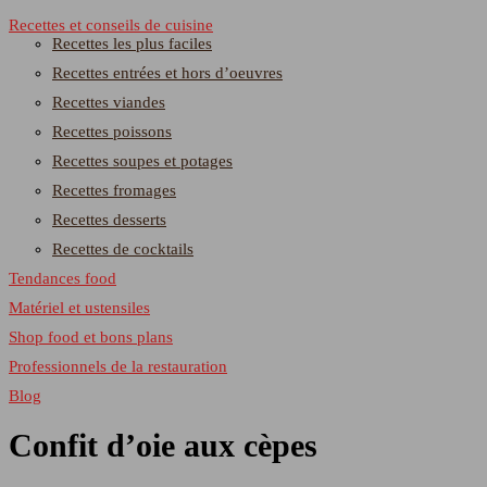
Recettes et conseils de cuisine
Recettes les plus faciles
Recettes entrées et hors d’oeuvres
Recettes viandes
Recettes poissons
Recettes soupes et potages
Recettes fromages
Recettes desserts
Recettes de cocktails
Tendances food
Matériel et ustensiles
Shop food et bons plans
Professionnels de la restauration
Blog
Confit d’oie aux cèpes