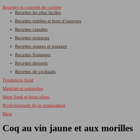
Recettes et conseils de cuisine
Recettes les plus faciles
Recettes entrées et hors d’oeuvres
Recettes viandes
Recettes poissons
Recettes soupes et potages
Recettes fromages
Recettes desserts
Recettes de cocktails
Tendances food
Matériel et ustensiles
Shop food et bons plans
Professionnels de la restauration
Blog
Coq au vin jaune et aux morilles