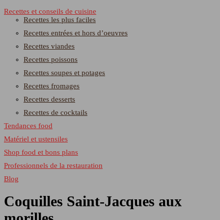
Recettes et conseils de cuisine
Recettes les plus faciles
Recettes entrées et hors d’oeuvres
Recettes viandes
Recettes poissons
Recettes soupes et potages
Recettes fromages
Recettes desserts
Recettes de cocktails
Tendances food
Matériel et ustensiles
Shop food et bons plans
Professionnels de la restauration
Blog
Coquilles Saint-Jacques aux
morilles