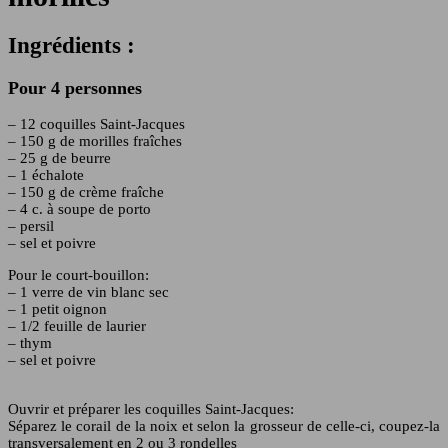
Ingrédients :
Pour 4 personnes
– 12 coquilles Saint-Jacques
– 150 g de morilles fraîches
– 25 g de beurre
– 1 échalote
– 150 g de crème fraîche
– 4 c. à soupe de porto
– persil
– sel et poivre
Pour le court-bouillon:
– 1 verre de vin blanc sec
– 1 petit oignon
– 1/2 feuille de laurier
– thym
– sel et poivre
Ouvrir et préparer les coquilles Saint-Jacques:
Séparez le corail de la noix et selon la grosseur de celle-ci, coupez-la
transversalement en 2 ou 3 rondelles