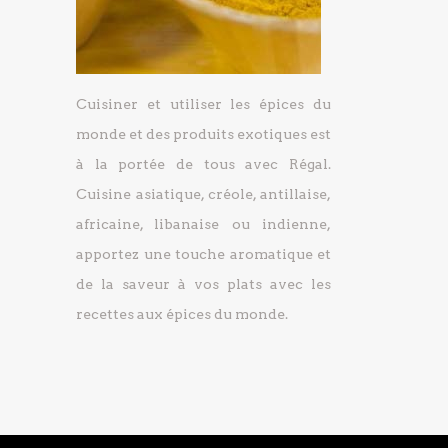
Cuisiner et utiliser les épices du
monde et des produits exotiques est
à la portée de tous avec Régal.
Cuisine asiatique, créole, antillaise,
africaine, libanaise ou indienne,
apportez une touche aromatique et
de la saveur à vos plats avec les
recettes aux épices du monde.