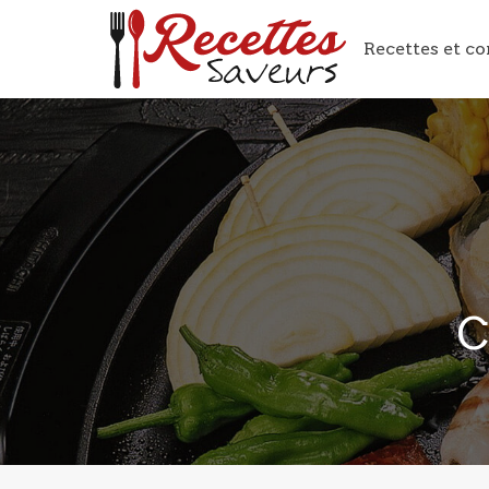
Recettes et co
C