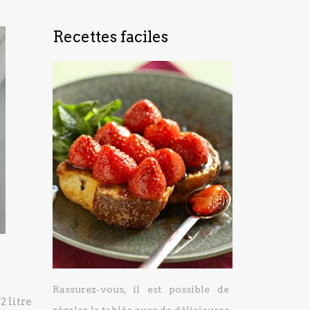
Recettes faciles
Rassurez-vous, il est possible de
2 litre