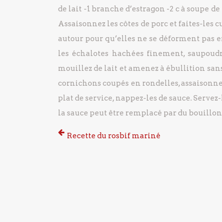
de lait
-1 branche d’estragon
-2 c à soupe d
Assaisonnez les côtes de porc et faites-les 
autour pour qu’elles ne se déforment pas e
les échalotes hachées finement, saupoudr
mouillez de lait et amenez à ébullition sans
cornichons coupés en rondelles, assaisonne
plat de service, nappez-les de sauce.
Servez-
la sauce peut être remplacé par du bouillon
Recette du rosbif mariné