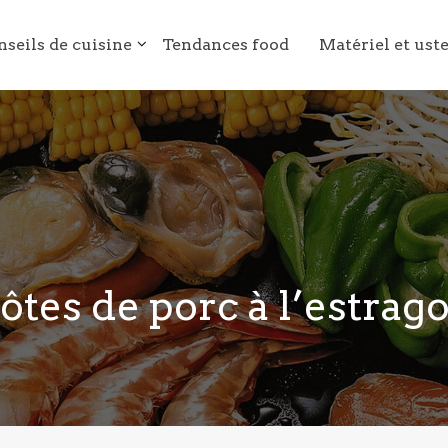
nseils de cuisine
Tendances food
Matériel et ust
ôtes de porc à l’estrag