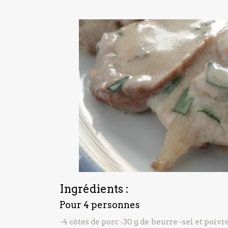
Ingrédients :
Pour 4 personnes
-4 côtes de porc
-30 g de beurre
-sel et poivr