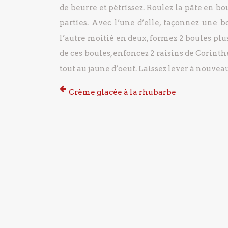
de beurre et pétrissez.
Roulez la pâte en boul
parties.
Avec l’une d’elle, façonnez une bo
l’autre moitié en deux, formez 2 boules plu
de ces boules, enfoncez 2 raisins de Corinth
tout au jaune d’oeuf.
Laissez lever à nouveau
Crème glacée à la rhubarbe