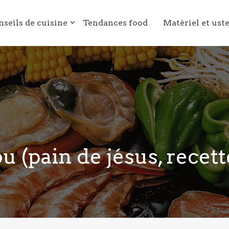
nseils de cuisine
Tendances food
Matériel et ust
 (pain de jésus, recett