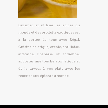
Cuisiner et utiliser les épices du
monde et des produits exotiques est
à la portée de tous avec Régal.
Cuisine asiatique, créole, antillaise,
africaine, libanaise ou indienne,
apportez une touche aromatique et
de la saveur à vos plats avec les
recettes aux épices du monde.