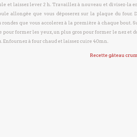
e et laissez lever 2 h.
Travaillez à nouveau et divisez-la e
ule allongée que vous déposerez sur la plaque du four.
D
s rondes que vous accolerez à la première à chaque bout.
S
e pour former les yeux, un plus gros pour former le nez et d
.
Enfournez à four chaud et laissez cuire 40mn.
Recette gâteau cru