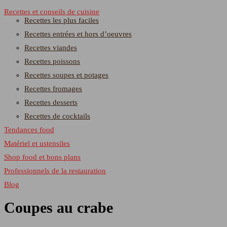
Recettes et conseils de cuisine
Recettes les plus faciles
Recettes entrées et hors d’oeuvres
Recettes viandes
Recettes poissons
Recettes soupes et potages
Recettes fromages
Recettes desserts
Recettes de cocktails
Tendances food
Matériel et ustensiles
Shop food et bons plans
Professionnels de la restauration
Blog
Coupes au crabe