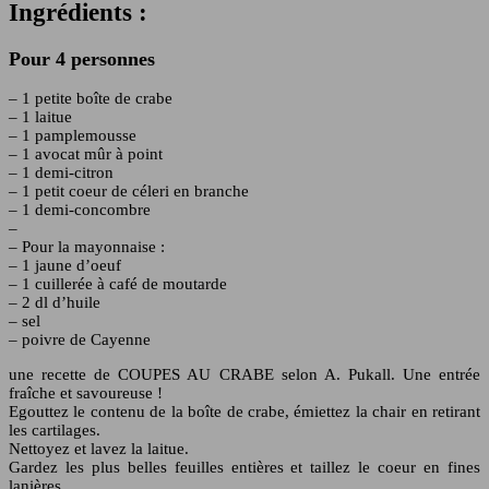
Ingrédients :
Pour 4 personnes
– 1 petite boîte de crabe
– 1 laitue
– 1 pamplemousse
– 1 avocat mûr à point
– 1 demi-citron
– 1 petit coeur de céleri en branche
– 1 demi-concombre
–
– Pour la mayonnaise :
– 1 jaune d’oeuf
– 1 cuillerée à café de moutarde
– 2 dl d’huile
– sel
– poivre de Cayenne
une recette de COUPES AU CRABE selon A. Pukall. Une entrée
fraîche et savoureuse !
Egouttez le contenu de la boîte de crabe, émiettez la chair en retirant
les cartilages.
Nettoyez et lavez la laitue.
Gardez les plus belles feuilles entières et taillez le coeur en fines
lanières.