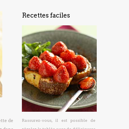
Recettes faciles
tte de
Rassurez-vous, il est possible de