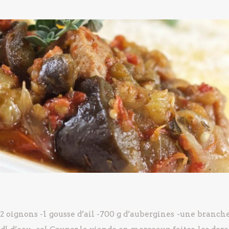
2 oignons
-1 gousse d’ail
-700 g d’aubergines
-une branche