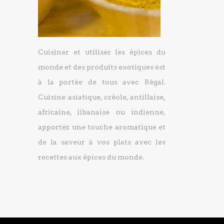
Cuisiner et utiliser les épices du
monde et des produits exotiques est
à la portée de tous avec Régal.
Cuisine asiatique, créole, antillaise,
africaine, libanaise ou indienne,
apportez une touche aromatique et
de la saveur à vos plats avec les
recettes aux épices du monde.