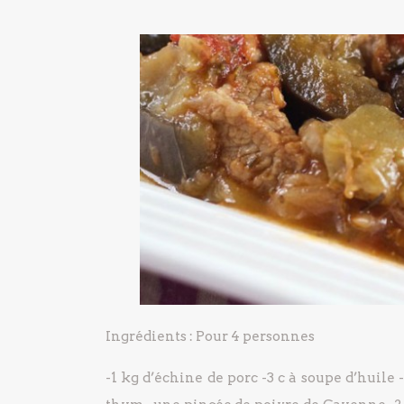
Ingrédients :
Pour 4 personnes
-1 kg d’échine de porc
-3 c à soupe d’huile
-