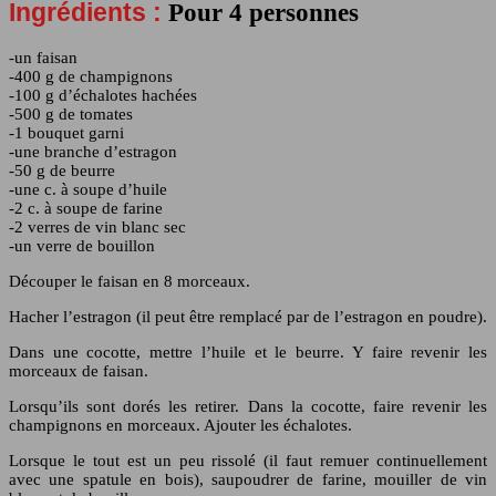
Ingrédients :
Pour 4 personnes
-un faisan
-400 g de champignons
-100 g d’échalotes hachées
-500 g de tomates
-1 bouquet garni
-une branche d’estragon
-50 g de beurre
-une c. à soupe d’huile
-2 c. à soupe de farine
-2 verres de vin blanc sec
-un verre de bouillon
Découper le faisan en 8 morceaux.
Hacher l’estragon (il peut être remplacé par de l’estragon en poudre).
Dans une cocotte, mettre l’huile et le beurre. Y faire revenir les
morceaux de faisan.
Lorsqu’ils sont dorés les retirer. Dans la cocotte, faire revenir les
champignons en morceaux. Ajouter les échalotes.
Lorsque le tout est un peu rissolé (il faut remuer continuellement
avec une spatule en bois), saupoudrer de farine, mouiller de vin