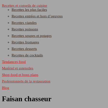
Recettes et conseils de cuisine
Recettes les plus faciles
Recettes entrées et hors d’oeuvres
Recettes viandes
Recettes poissons
Recettes soupes et potages
Recettes fromages
Recettes desserts
Recettes de cocktails
Tendances food
Matériel et ustensiles
Shop food et bons plans
Professionnels de la restauration
Blog
Faisan chasseur