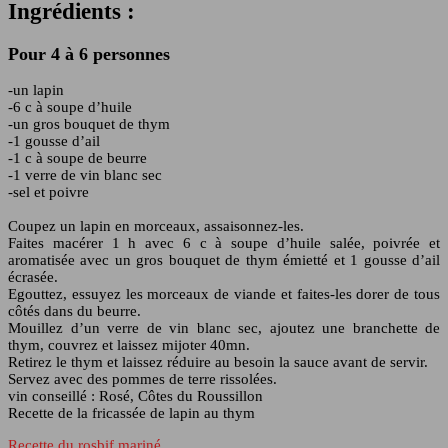
Ingrédients :
Pour 4 à 6 personnes
-un lapin
-6 c à soupe d’huile
-un gros bouquet de thym
-1 gousse d’ail
-1 c à soupe de beurre
-1 verre de vin blanc sec
-sel et poivre
Coupez un lapin en morceaux, assaisonnez-les.
Faites macérer 1 h avec 6 c à soupe d’huile salée, poivrée et
aromatisée avec un gros bouquet de thym émietté et 1 gousse d’ail
écrasée.
Egouttez, essuyez les morceaux de viande et faites-les dorer de tous
côtés dans du beurre.
Mouillez d’un verre de vin blanc sec, ajoutez une branchette de
thym, couvrez et laissez mijoter 40mn.
Retirez le thym et laissez réduire au besoin la sauce avant de servir.
Servez avec des pommes de terre rissolées.
vin conseillé : Rosé, Côtes du Roussillon
Recette de la fricassée de lapin au thym
Recette du rosbif mariné