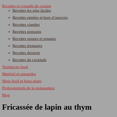
Recettes et conseils de cuisine
Recettes les plus faciles
Recettes entrées et hors d’oeuvres
Recettes viandes
Recettes poissons
Recettes soupes et potages
Recettes fromages
Recettes desserts
Recettes de cocktails
Tendances food
Matériel et ustensiles
Shop food et bons plans
Professionnels de la restauration
Blog
Fricassée de lapin au thym