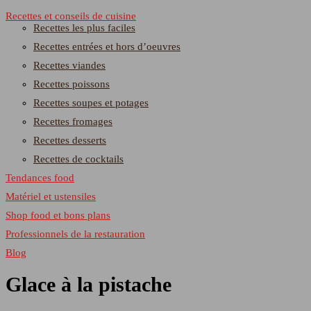
Recettes et conseils de cuisine
Recettes les plus faciles
Recettes entrées et hors d’oeuvres
Recettes viandes
Recettes poissons
Recettes soupes et potages
Recettes fromages
Recettes desserts
Recettes de cocktails
Tendances food
Matériel et ustensiles
Shop food et bons plans
Professionnels de la restauration
Blog
Glace à la pistache