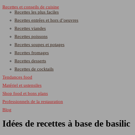
Recettes et conseils de cuisine
Recettes les plus faciles
Recettes entrées et hors d’oeuvres
Recettes viandes
Recettes poissons
Recettes soupes et potages
Recettes fromages
Recettes desserts
Recettes de cocktails
Tendances food
Matériel et ustensiles
Shop food et bons plans
Professionnels de la restauration
Blog
Idées de recettes à base de basilic