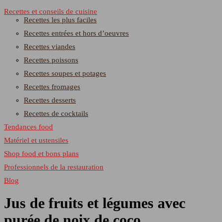
Recettes et conseils de cuisine
Recettes les plus faciles
Recettes entrées et hors d’oeuvres
Recettes viandes
Recettes poissons
Recettes soupes et potages
Recettes fromages
Recettes desserts
Recettes de cocktails
Tendances food
Matériel et ustensiles
Shop food et bons plans
Professionnels de la restauration
Blog
Jus de fruits et légumes avec
purée de noix de coco