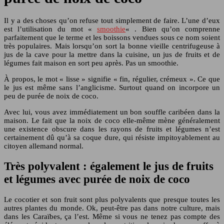
Il y a des choses qu’on refuse tout simplement de faire. L’une d’eux
est l’utilisation du mot «
smoothie
« . Bien qu’on comprenne
parfaitement que le terme et les boissons vendues sous ce nom soient
très populaires. Mais lorsqu’on sort la bonne vieille centrifugeuse à
jus de la cave pour la mettre dans la cuisine, un jus de fruits et de
légumes fait maison en sort peu après. Pas un smoothie.
À propos, le mot « lisse » signifie « fin, régulier, crémeux ». Ce que
le jus est même sans l’anglicisme. Surtout quand on incorpore un
peu de purée de noix de coco.
Avec lui, vous avez immédiatement un bon souffle caribéen dans la
maison. Le fait que la noix de coco elle-même mène généralement
une existence obscure dans les rayons de fruits et légumes n’est
certainement dû qu’à sa coque dure, qui résiste impitoyablement au
citoyen allemand normal.
Très polyvalent : également le jus de fruits
et légumes avec purée de noix de coco
Le cocotier et son fruit sont plus polyvalents que presque toutes les
autres plantes du monde. Ok, peut-être pas dans notre culture, mais
dans les Caraïbes, ça l’est. Même si vous ne tenez pas compte des