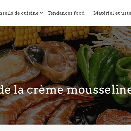
nseils de cuisine
Tendances food
Matériel et ust
 de la crème mousseline