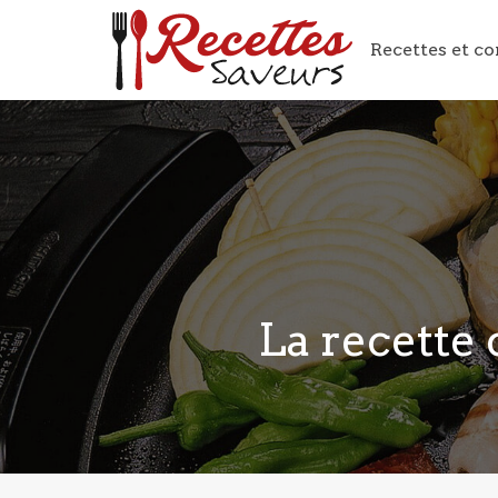
Recettes et co
La recette