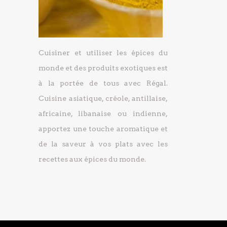
Cuisiner et utiliser les épices du
monde et des produits exotiques est
à la portée de tous avec Régal.
Cuisine asiatique, créole, antillaise,
africaine, libanaise ou indienne,
apportez une touche aromatique et
de la saveur à vos plats avec les
recettes aux épices du monde.