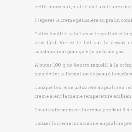
petits morceaux, mais il doit avoir une cons
Préparez la crème pâtissière au pralin com
Faites bouillir le lait avec le praliné et la 
plus tard. Versez le lait sur le dessus 
constamment pour qu’elle ne brûle pas.
Ajoutez 100 g de beurre ramolli à la crèm
pour éviter la formation de peau à la surfac
Lorsque la crème pâtissière au praliné a refr
crème aient la même température ambiant
Fouettez fermement la crème pendant 3-4 
Laissez la crème mousseline au praliné pre