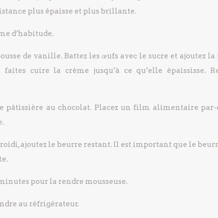
istance plus épaisse et plus brillante.
me d’habitude.
gousse de vanille. Battez les œufs avec le sucre et ajoutez la
et faites cuire la crème jusqu’à ce qu’elle épaississe. 
e pâtissière au chocolat. Placez un film alimentaire par-
e.
oidi, ajoutez le beurre restant. Il est important que le beurr
e.
minutes pour la rendre mousseuse.
ndre au réfrigérateur.