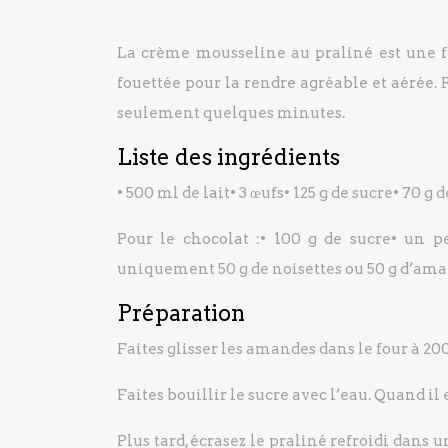
La crème mousseline au praliné est une f
fouettée pour la rendre agréable et aérée.
seulement quelques minutes.
Liste des ingrédients
• 500 ml de lait
• 3 œufs
• 125 g de sucre
• 70 g 
Pour le chocolat :
• 100 g de sucre
• un p
uniquement 50 g de noisettes ou 50 g d’am
Préparation
Faites glisser les amandes dans le four à 2
Faites bouillir le sucre avec l’eau. Quand i
Plus tard, écrasez le praliné refroidi dans 